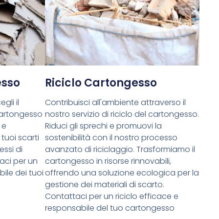
esso
Riciclo Cartongesso
gli il
Contribuisci all'ambiente attraverso il
cartongesso
nostro servizio di riciclo del cartongesso.
 e
Riduci gli sprechi e promuovi la
tuoi scarti
sostenibilità con il nostro processo
essi di
avanzato di riciclaggio. Trasformiamo il
aci per un
cartongesso in risorse rinnovabili,
ile dei tuoi
offrendo una soluzione ecologica per la
gestione dei materiali di scarto.
Contattaci per un riciclo efficace e
responsabile del tuo cartongesso