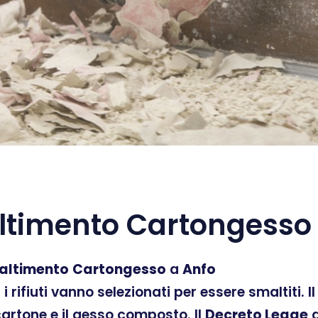
timento Cartongesso
altimento
Cartongesso
a
Anfo
ti i rifiuti vanno selezionati per essere smaltiti.
 cartone e il gesso composto. Il
Decreto Legge
d