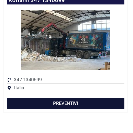
Rottami 347 1340699
347 1340699
Italia
PREVENTIVI