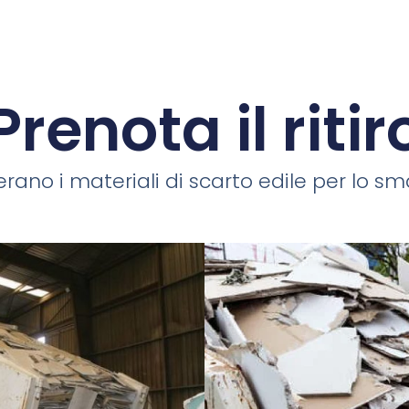
Prenota il ritir
rano i materiali di scarto edile per lo smal