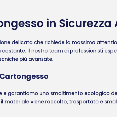
ongesso in Sicurezza
one delicata che richiede la massima attenzione
ircostante. Il nostro team di professionisti esp
 tecniche più avanzate.
 Cartongesso
ale e garantiamo uno smaltimento ecologico del
, il materiale viene raccolto, trasportato e sma