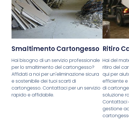
Smaltimento Cartongesso
Ritiro 
Hai bisogno di un servizio professionale
Hai del mate
per lo smaltimento del cartongesso?
ritiro del 
Affidati a noi per un'eliminazione sicura
qui per aiuta
e sostenibile dei tuoi scarti di
efficiente e
cartongesso. Contattaci per un servizio
di cartong
rapido e affidabile.
soluzione ra
Contattaci 
gestione ade
cartongess