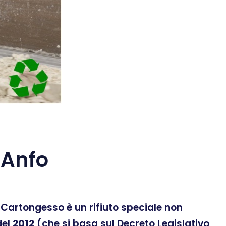
 Anfo
 Il Cartongesso è un rifiuto speciale non
el
2012
(che si basa sul Decreto Legislativo