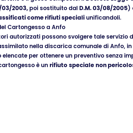
/03/2003,
poi sostituito dal
D.M. 03/08/2005
)
assificati come rifiuti speciali
unificandoli.
 del Cartongesso a Anfo
atori autorizzati possono svolgere tale servizio
similato nella discarica comunale di Anfo, in 
o elencate per ottenere un preventivo senza impe
l cartongesso è un
rifiuto
speciale
non pericolo