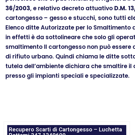
36
/
2003
, e relativo decreto attuativo
D.M.
13
cartongesso – gesso e stucchi, sono tutti
cl
Elenco ditte Autorizzate per lo Smaltimento
in effetti è da sottolineare che solo gli oper
smaltimento Il cartongesso non può essere as
di rifiuto urbano. Quindi chiama le ditte sott
tutela dell’ambiente dichiara che smaltire i
presso gli impianti speciali e specializzate.
Recupero Scarti di Cartongesso – Luchetta