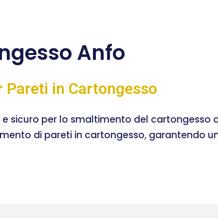
ngesso Anfo
r Pareti in Cartongesso
e e sicuro per lo smaltimento del cartongesso a
timento di pareti in cartongesso, garantendo un