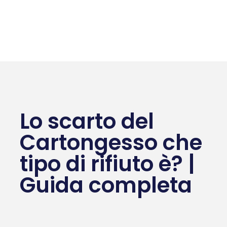
Lo scarto del
Cartongesso che
tipo di rifiuto è? |
Guida completa