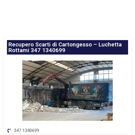
Recupero Scarti di Cartongesso – Luchetta
Rottami 347 1340699
347 1340699