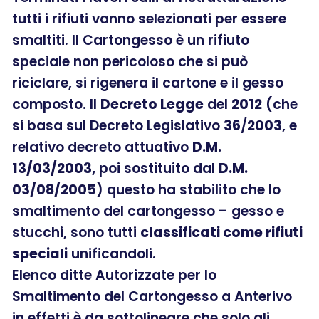
tutti i rifiuti vanno selezionati per essere
smaltiti. Il Cartongesso è un rifiuto
speciale non pericoloso che si può
riciclare, si rigenera il cartone e il gesso
composto. Il
Decreto Legge
del
2012
(che
si basa sul Decreto Legislativo
36
/
2003
, e
relativo decreto attuativo
D.M.
13/03/2003,
poi sostituito dal
D.M.
03/08/2005
) questo ha stabilito che lo
smaltimento del cartongesso – gesso e
stucchi, sono tutti
classificati come rifiuti
speciali
unificandoli.
Elenco ditte Autorizzate per lo
Smaltimento del Cartongesso a Anterivo
in effetti è da sottolineare che solo gli