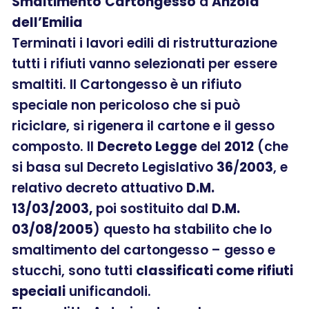
Smaltimento
Cartongesso
a
Anzola
dell’Emilia
Terminati i lavori edili di ristrutturazione
tutti i rifiuti vanno selezionati per essere
smaltiti. Il Cartongesso è un rifiuto
speciale non pericoloso che si può
riciclare, si rigenera il cartone e il gesso
composto. Il
Decreto Legge
del
2012
(che
si basa sul Decreto Legislativo
36
/
2003
, e
relativo decreto attuativo
D.M.
13/03/2003,
poi sostituito dal
D.M.
03/08/2005
) questo ha stabilito che lo
smaltimento del cartongesso – gesso e
stucchi, sono tutti
classificati come rifiuti
speciali
unificandoli.