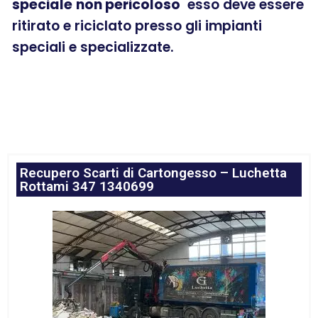
speciale
non pericoloso
esso deve essere
ritirato e riciclato presso gli impianti
speciali e specializzate.
Recupero Scarti di Cartongesso – Luchetta
Rottami 347 1340699