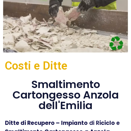
Costi e Ditte
Smaltimento
Cartongesso Anzola
dell'Emilia
Ditte di Recupero –
Impianto
di R
iciclo
e