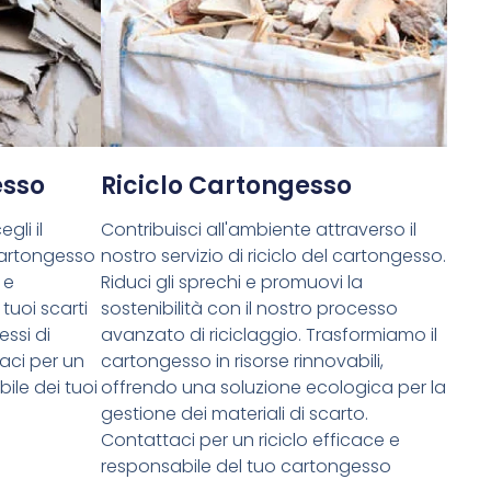
esso
Riciclo Cartongesso
gli il
Contribuisci all'ambiente attraverso il
cartongesso
nostro servizio di riciclo del cartongesso.
 e
Riduci gli sprechi e promuovi la
tuoi scarti
sostenibilità con il nostro processo
essi di
avanzato di riciclaggio. Trasformiamo il
aci per un
cartongesso in risorse rinnovabili,
ile dei tuoi
offrendo una soluzione ecologica per la
gestione dei materiali di scarto.
Contattaci per un riciclo efficace e
responsabile del tuo cartongesso