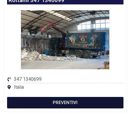
Rottami 347 1340699
347 1340699
Italia
PREVENTIVI