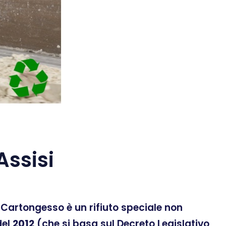
ssisi
 Il Cartongesso è un rifiuto speciale non
el
2012
(che si basa sul Decreto Legislativo