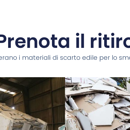
Prenota il ritir
rano i materiali di scarto edile per lo smal