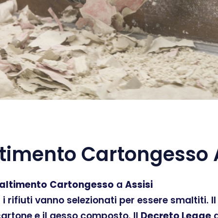
timento Cartongesso A
altimento
Cartongesso
a
Assisi
ti i rifiuti vanno selezionati per essere smaltiti.
 cartone e il gesso composto. Il
Decreto Legge
d