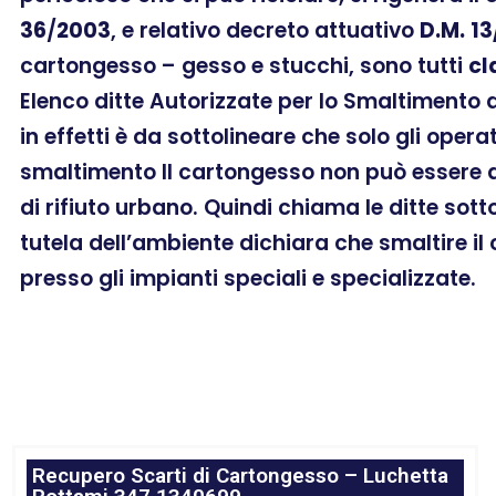
36
/
2003
, e relativo decreto attuativo
D.M.
13
cartongesso – gesso e stucchi, sono tutti
cl
Elenco ditte Autorizzate per lo Smaltimento 
in effetti è da sottolineare che solo gli oper
smaltimento Il cartongesso non può essere as
di rifiuto urbano. Quindi chiama le ditte sott
tutela dell’ambiente dichiara che smaltire i
presso gli impianti speciali e specializzate.
Recupero Scarti di Cartongesso – Luchetta