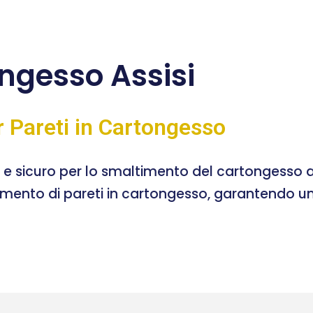
ngesso Assisi
r Pareti in Cartongesso
e e sicuro per lo smaltimento del cartongesso a
timento di pareti in cartongesso, garantendo un