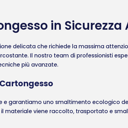
ngesso in Sicurezza 
one delicata che richiede la massima attenzione
ircostante. Il nostro team di professionisti esp
 tecniche più avanzate.
 Cartongesso
ale e garantiamo uno smaltimento ecologico del
, il materiale viene raccolto, trasportato e sma