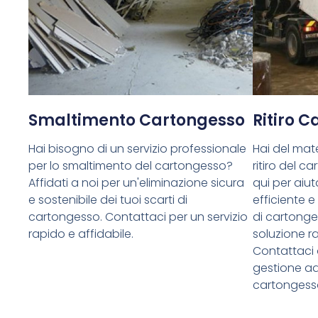
Smaltimento Cartongesso
Ritiro 
Hai bisogno di un servizio professionale
Hai del mate
per lo smaltimento del cartongesso?
ritiro del 
Affidati a noi per un'eliminazione sicura
qui per aiuta
e sostenibile dei tuoi scarti di
efficiente e
cartongesso. Contattaci per un servizio
di cartong
rapido e affidabile.
soluzione ra
Contattaci 
gestione ade
cartongess