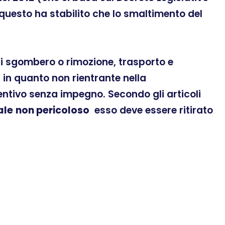
 questo ha stabilito che lo smaltimento del
 di sgombero o rimozione, trasporto e
in quanto non rientrante nella
ventivo senza impegno. Secondo gli articoli
ale
non pericoloso
esso deve essere ritirato