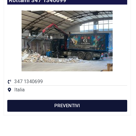
Rottami 347 1340699
347 1340699
Italia
PREVENTIVI