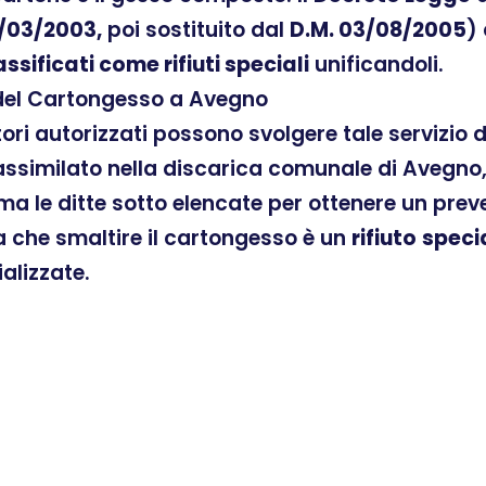
/03/2003,
poi sostituito dal
D.M. 03/08/2005
)
assificati come rifiuti speciali
unificandoli.
 del Cartongesso a Avegno
atori autorizzati possono svolgere tale servizio
ssimilato nella discarica comunale di Avegno, 
ama le ditte sotto elencate per ottenere un pre
ra che smaltire il cartongesso è un
rifiuto
speci
ializzate.