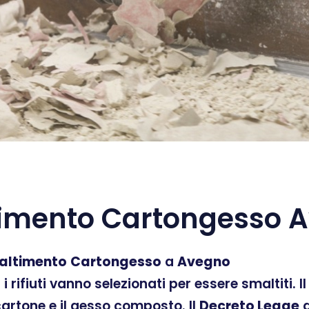
imento Cartongesso 
altimento
Cartongesso
a
Avegno
ti i rifiuti vanno selezionati per essere smaltiti.
 cartone e il gesso composto. Il
Decreto Legge
d