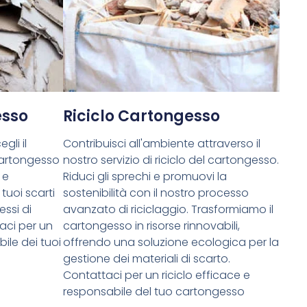
esso
Riciclo Cartongesso
gli il
Contribuisci all'ambiente attraverso il
cartongesso
nostro servizio di riciclo del cartongesso.
 e
Riduci gli sprechi e promuovi la
tuoi scarti
sostenibilità con il nostro processo
essi di
avanzato di riciclaggio. Trasformiamo il
aci per un
cartongesso in risorse rinnovabili,
ile dei tuoi
offrendo una soluzione ecologica per la
gestione dei materiali di scarto.
Contattaci per un riciclo efficace e
responsabile del tuo cartongesso