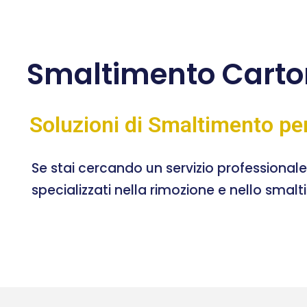
Smaltimento Cart
Soluzioni di Smaltimento pe
Se stai cercando un servizio professional
specializzati nella rimozione e nello smal