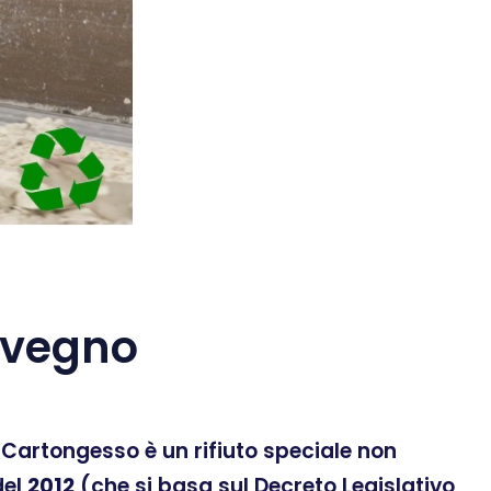
Avegno
 Il Cartongesso è un rifiuto speciale non
el
2012
(che si basa sul Decreto Legislativo