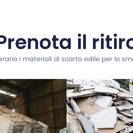
Prenota il ritir
rano i materiali di scarto edile per lo smal