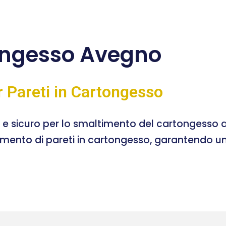
ongesso Avegno
r Pareti in Cartongesso
e e sicuro per lo smaltimento del cartongesso a
timento di pareti in cartongesso, garantendo un