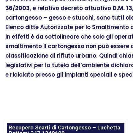
36
/
2003
, e relativo decreto attuativo
D.M.
13
cartongesso – gesso e stucchi, sono tutti
cl
Elenco ditte Autorizzate per lo Smaltimento
in effetti è da sottolineare che solo gli oper
smaltimento Il cartongesso non può essere a
classificazione di rifiuto urbano. Quindi chi
legislativi per la tutela dell’ambiente dichia
e riciclato presso gli impianti speciali e spec
Recupero Scarti di Cartongesso – Luchetta