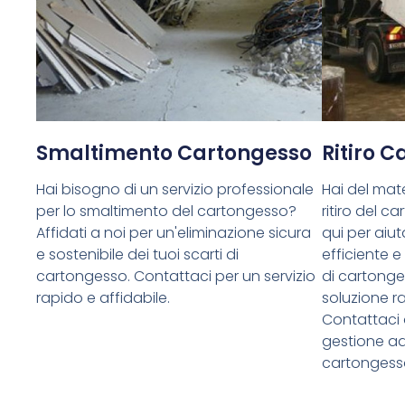
Smaltimento Cartongesso
Ritiro 
Hai bisogno di un servizio professionale
Hai del mate
per lo smaltimento del cartongesso?
ritiro del 
Affidati a noi per un'eliminazione sicura
qui per aiuta
e sostenibile dei tuoi scarti di
efficiente e
cartongesso. Contattaci per un servizio
di cartong
rapido e affidabile.
soluzione ra
Contattaci 
gestione ade
cartongess