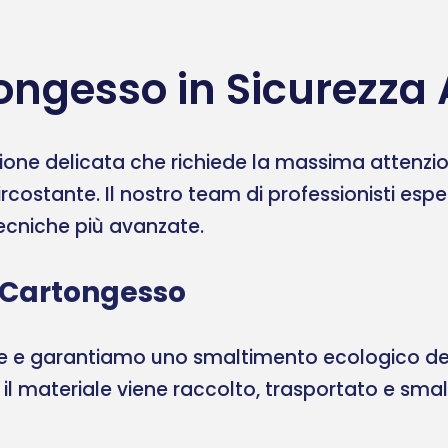
ongesso in Sicurezza
one delicata che richiede la massima attenzione
ircostante. Il nostro team di professionisti esp
 tecniche più avanzate.
 Cartongesso
ale e garantiamo uno smaltimento ecologico del
, il materiale viene raccolto, trasportato e sma