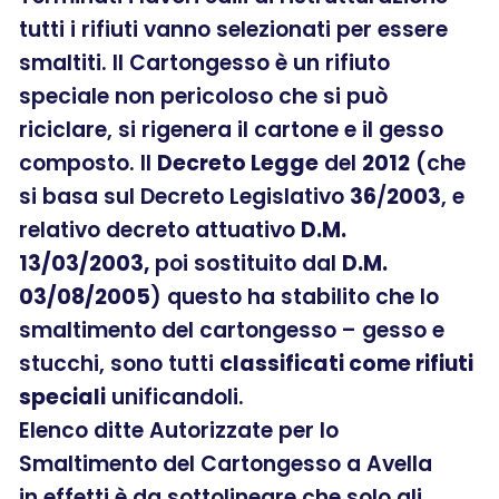
tutti i rifiuti vanno selezionati per essere
smaltiti. Il Cartongesso è un rifiuto
speciale non pericoloso che si può
riciclare, si rigenera il cartone e il gesso
composto. Il
Decreto Legge
del
2012
(che
si basa sul Decreto Legislativo
36
/
2003
, e
relativo decreto attuativo
D.M.
13/03/2003,
poi sostituito dal
D.M.
03/08/2005
) questo ha stabilito che lo
smaltimento del cartongesso – gesso e
stucchi, sono tutti
classificati come rifiuti
speciali
unificandoli.
Elenco ditte Autorizzate per lo
Smaltimento del Cartongesso a Avella
in effetti è da sottolineare che solo gli