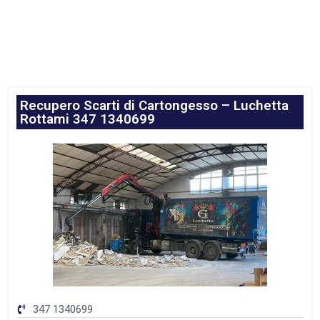
Recupero Scarti di Cartongesso – Luchetta
Rottami 347 1340699
347 1340699