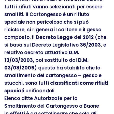
tutti i rifiuti vanno selezionati per essere
smaltiti. Il Cartongesso è un rifiuto
speciale non pericoloso che si può
riciclare, si rigenera il cartone e il gesso
composto. Il
Decreto Legge
del
2012
(che
si basa sul Decreto Legislativo
36
/
2003
, e
relativo decreto attuativo
D.M.
13/03/2003,
poi sostituito dal
D.M.
03/08/2005
) questo ha stabilito che lo
smaltimento del cartongesso – gesso e
stucchi, sono tutti
classificati come rifiuti
speciali
unificandoli.
Elenco ditte Autorizzate per lo
Smaltimento del Cartongesso a Baone
in effetti è da sottolineare che solo gli