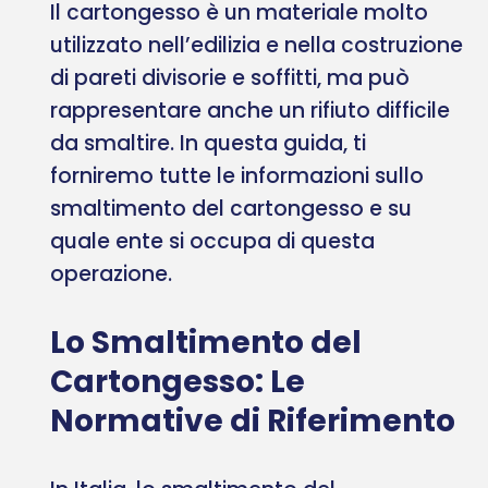
Il cartongesso è un materiale molto
utilizzato nell’edilizia e nella costruzione
di pareti divisorie e soffitti, ma può
rappresentare anche un rifiuto difficile
da smaltire. In questa guida, ti
forniremo tutte le informazioni sullo
smaltimento del cartongesso e su
quale ente si occupa di questa
operazione.
Lo Smaltimento del
Cartongesso: Le
Normative di Riferimento