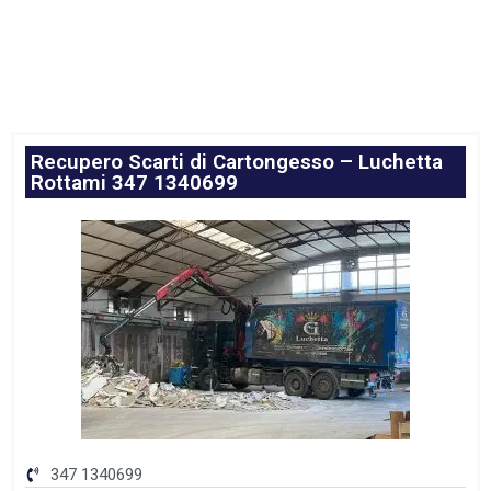
Recupero Scarti di Cartongesso – Luchetta
Rottami 347 1340699
347 1340699