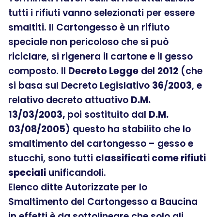
tutti i rifiuti vanno selezionati per essere
smaltiti. Il Cartongesso è un rifiuto
speciale non pericoloso che si può
riciclare, si rigenera il cartone e il gesso
composto. Il
Decreto Legge
del
2012
(che
si basa sul Decreto Legislativo
36
/
2003
, e
relativo decreto attuativo
D.M.
13/03/2003,
poi sostituito dal
D.M.
03/08/2005
) questo ha stabilito che lo
smaltimento del cartongesso – gesso e
stucchi, sono tutti
classificati come rifiuti
speciali
unificandoli.
Elenco ditte Autorizzate per lo
Smaltimento del Cartongesso a Baucina
in effetti è da sottolineare che solo gli