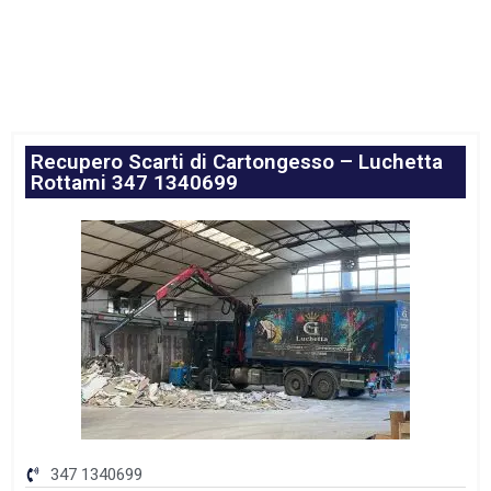
Recupero Scarti di Cartongesso – Luchetta
Rottami 347 1340699
347 1340699