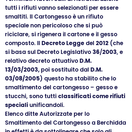
tutti i rifiuti vanno selezionati per essere
smaltiti. Il Cartongesso è un rifiuto
speciale non pericoloso che si può
riciclare, si rigenera il cartone e il gesso
composto. Il
Decreto Legge
del
2012
(che
si basa sul Decreto Legislativo
36
/
2003
, e
relativo decreto attuativo
D.M.
13/03/2003,
poi sostituito dal
D.M.
03/08/2005
) questo ha stabilito che lo
smaltimento del cartongesso – gesso e
stucchi, sono tutti
classificati come rifiuti
speciali
unificandoli.
Elenco ditte Autorizzate per lo
Smaltimento del Cartongesso a Berchidda
in effetti è da sottolineare che solo gli