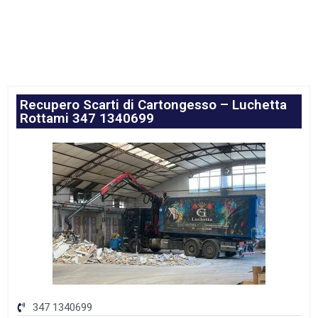
Recupero Scarti di Cartongesso – Luchetta
Rottami 347 1340699
347 1340699