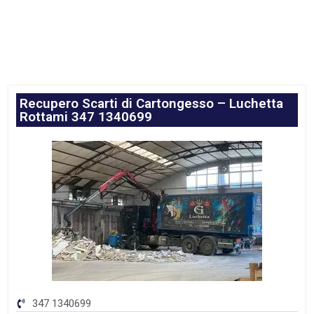
Recupero Scarti di Cartongesso – Luchetta
Rottami 347 1340699
347 1340699