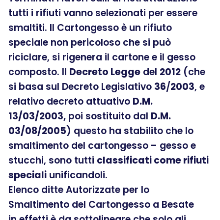
tutti i rifiuti vanno selezionati per essere
smaltiti. Il Cartongesso è un rifiuto
speciale non pericoloso che si può
riciclare, si rigenera il cartone e il gesso
composto. Il
Decreto Legge
del
2012
(che
si basa sul Decreto Legislativo
36
/
2003
, e
relativo decreto attuativo
D.M.
13/03/2003,
poi sostituito dal
D.M.
03/08/2005
) questo ha stabilito che lo
smaltimento del cartongesso – gesso e
stucchi, sono tutti
classificati come rifiuti
speciali
unificandoli.
Elenco ditte Autorizzate per lo
Smaltimento del Cartongesso a Besate
in effetti è da sottolineare che solo gli