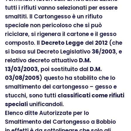
tutti i rifiuti vanno selezionati per essere
smaltiti. Il Cartongesso è un rifiuto
speciale non pericoloso che si può
riciclare, si rigenera il cartone e il gesso
composto. Il
Decreto Legge
del
2012
(che
si basa sul Decreto Legislativo
36
/
2003
, e
relativo decreto attuativo
D.M.
13/03/2003,
poi sostituito dal
D.M.
03/08/2005
) questo ha stabilito che lo
smaltimento del cartongesso – gesso e
stucchi, sono tutti
classificati come rifiuti
speciali
unificandoli.
Elenco ditte Autorizzate per lo
Smaltimento del Cartongesso a Bobbio
in effetti è da sottolineare che solo gli