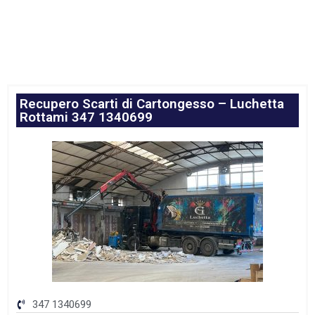
Recupero Scarti di Cartongesso – Luchetta
Rottami 347 1340699
347 1340699