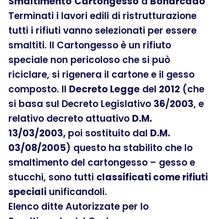
Smaltimento
Cartongesso
a
Bonarcado
Terminati i lavori edili di ristrutturazione
tutti i rifiuti vanno selezionati per essere
smaltiti. Il Cartongesso è un rifiuto
speciale non pericoloso che si può
riciclare, si rigenera il cartone e il gesso
composto. Il
Decreto Legge
del
2012
(che
si basa sul Decreto Legislativo
36
/
2003
, e
relativo decreto attuativo
D.M.
13/03/2003,
poi sostituito dal
D.M.
03/08/2005
) questo ha stabilito che lo
smaltimento del cartongesso – gesso e
stucchi, sono tutti
classificati come rifiuti
speciali
unificandoli.
Elenco ditte Autorizzate per lo