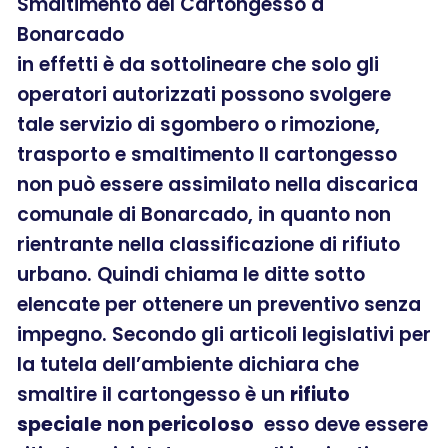
Smaltimento del Cartongesso a
Bonarcado
in effetti è da sottolineare che solo gli
operatori autorizzati possono svolgere
tale servizio di sgombero o rimozione,
trasporto e smaltimento Il cartongesso
non può essere assimilato nella discarica
comunale di Bonarcado, in quanto non
rientrante nella classificazione di rifiuto
urbano. Quindi chiama le ditte sotto
elencate per ottenere un preventivo senza
impegno. Secondo gli articoli legislativi per
la tutela dell’ambiente dichiara che
smaltire il cartongesso è un
rifiuto
speciale
non pericoloso
esso deve essere