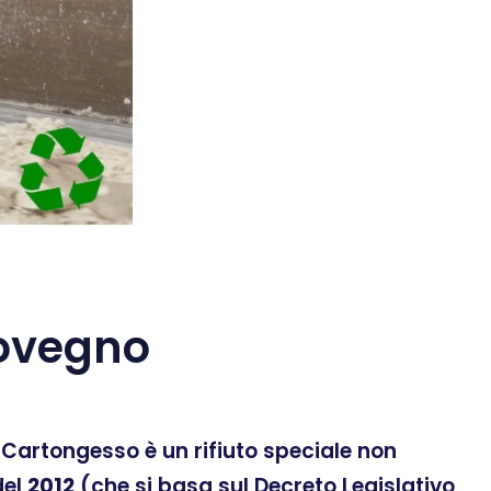
ovegno
 Il Cartongesso è un rifiuto speciale non
el
2012
(che si basa sul Decreto Legislativo