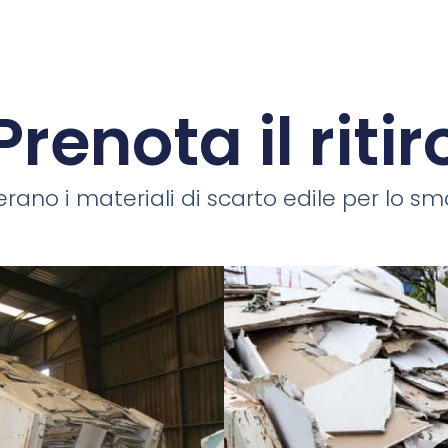
Prenota il ritir
rano i materiali di scarto edile per lo smal