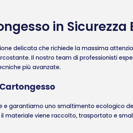
ongesso in Sicurezza
one delicata che richiede la massima attenzione
ircostante. Il nostro team di professionisti esp
 tecniche più avanzate.
 Cartongesso
ale e garantiamo uno smaltimento ecologico del
, il materiale viene raccolto, trasportato e sma