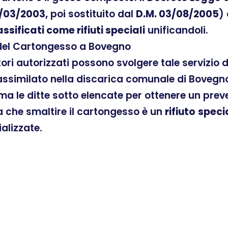
/03/2003,
poi sostituito dal
D.M. 03/08/2005
)
assificati come rifiuti speciali
unificandoli.
 del Cartongesso a Bovegno
atori autorizzati possono svolgere tale servizio
ssimilato nella discarica comunale di Bovegno,
ama le ditte sotto elencate per ottenere un pre
ra che smaltire il cartongesso è un
rifiuto
speci
ializzate.