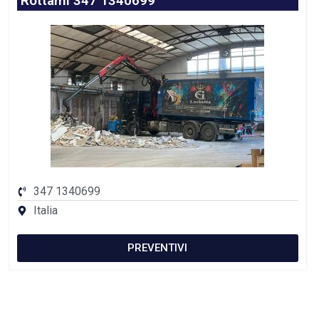
Rottami 347 1340699
347 1340699
Italia
PREVENTIVI