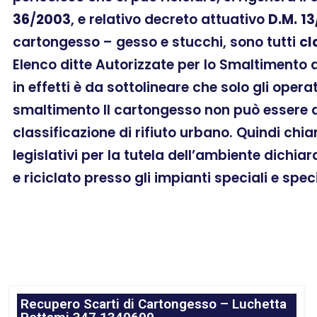
36
/
2003
, e relativo decreto attuativo
D.M.
13
cartongesso – gesso e stucchi, sono tutti
cl
Elenco ditte Autorizzate per lo Smaltimento
in effetti è da sottolineare che solo gli oper
smaltimento Il cartongesso non può essere a
classificazione di rifiuto urbano. Quindi chi
legislativi per la tutela dell’ambiente dichia
e riciclato presso gli impianti speciali e spec
Recupero Scarti di Cartongesso – Luchetta