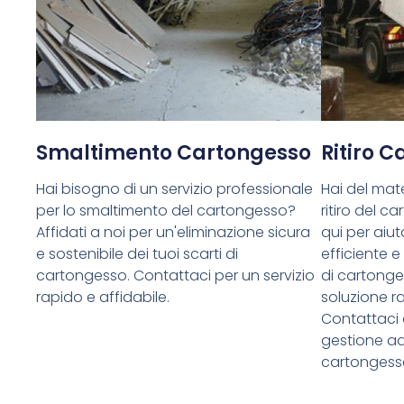
Smaltimento Cartongesso
Ritiro 
Hai bisogno di un servizio professionale
Hai del mate
per lo smaltimento del cartongesso?
ritiro del 
Affidati a noi per un'eliminazione sicura
qui per aiuta
e sostenibile dei tuoi scarti di
efficiente e
cartongesso. Contattaci per un servizio
di cartong
rapido e affidabile.
soluzione ra
Contattaci 
gestione ade
cartongess