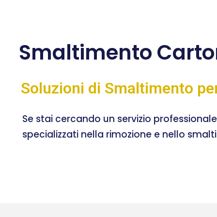
Smaltimento Cart
Soluzioni di Smaltimento pe
Se stai cercando un servizio professional
specializzati nella rimozione e nello smal