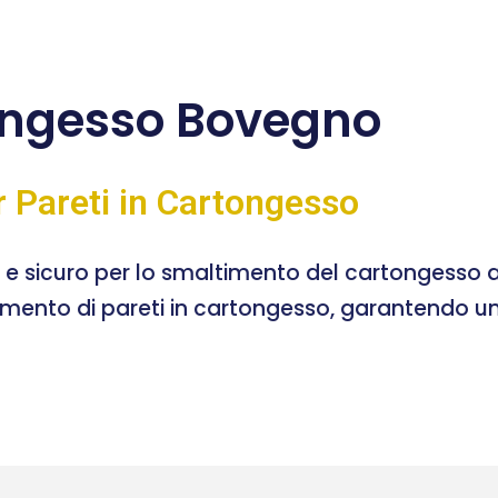
ongesso Bovegno
r Pareti in Cartongesso
e e sicuro per lo smaltimento del cartongesso a
timento di pareti in cartongesso, garantendo un