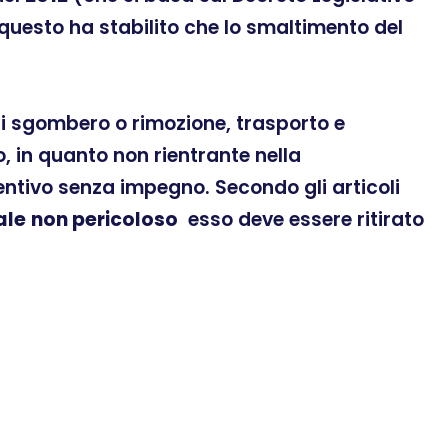
 questo ha stabilito che lo smaltimento del
 di sgombero o rimozione, trasporto e
 in quanto non rientrante nella
ventivo senza impegno. Secondo gli articoli
ale
non pericoloso
esso deve essere ritirato