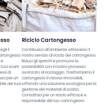
esso
Riciclo Cartongesso
gli il
Contribuisci all'ambiente attraverso il
cartongesso
nostro servizio di riciclo del cartongesso.
 e
Riduci gli sprechi e promuovi la
tuoi scarti
sostenibilità con il nostro processo
essi di
avanzato di riciclaggio. Trasformiamo il
aci per un
cartongesso in risorse rinnovabili,
ile dei tuoi
offrendo una soluzione ecologica per la
gestione dei materiali di scarto.
Contattaci per un riciclo efficace e
responsabile del tuo cartongesso