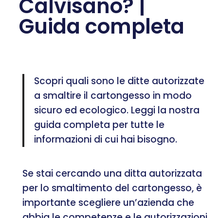
Calvisano? |
Guida completa
Scopri quali sono le ditte autorizzate
a smaltire il cartongesso in modo
sicuro ed ecologico. Leggi la nostra
guida completa per tutte le
informazioni di cui hai bisogno.
Se stai cercando una ditta autorizzata
per lo smaltimento del cartongesso, è
importante scegliere un’azienda che
abbia le competenze e le autorizzazioni