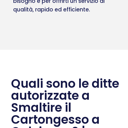
bisogno e per offrirti un servizio di
qualità, rapido ed efficiente.
Quali sono le ditte
autorizzate a
Smaltire il
Cartongesso a