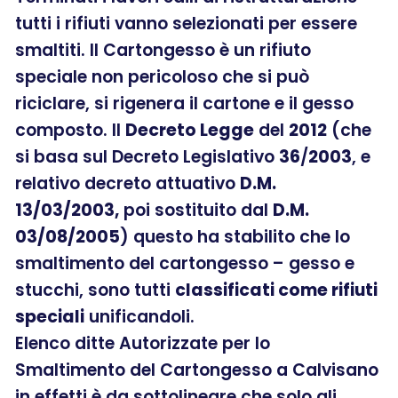
tutti i rifiuti vanno selezionati per essere
smaltiti. Il Cartongesso è un rifiuto
speciale non pericoloso che si può
riciclare, si rigenera il cartone e il gesso
composto. Il
Decreto Legge
del
2012
(che
si basa sul Decreto Legislativo
36
/
2003
, e
relativo decreto attuativo
D.M.
13/03/2003,
poi sostituito dal
D.M.
03/08/2005
) questo ha stabilito che lo
smaltimento del cartongesso – gesso e
stucchi, sono tutti
classificati come rifiuti
speciali
unificandoli.
Elenco ditte Autorizzate per lo
Smaltimento del Cartongesso a Calvisano
in effetti è da sottolineare che solo gli