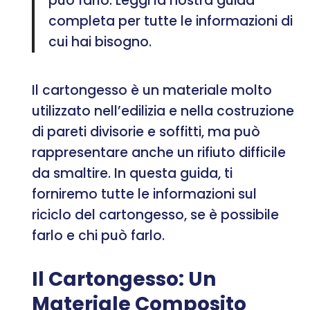
può farlo. Leggi la nostra guida
completa per tutte le informazioni di
cui hai bisogno.
Il cartongesso è un materiale molto
utilizzato nell’edilizia e nella costruzione
di pareti divisorie e soffitti, ma può
rappresentare anche un rifiuto difficile
da smaltire. In questa guida, ti
forniremo tutte le informazioni sul
riciclo del cartongesso, se è possibile
farlo e chi può farlo.
Il Cartongesso: Un
Materiale Composito