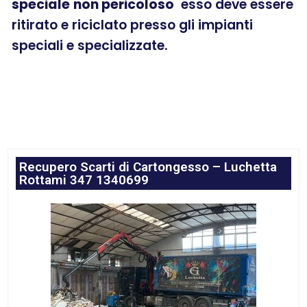
speciale
non pericoloso
esso deve essere
ritirato e riciclato presso gli impianti
speciali e specializzate.
Recupero Scarti di Cartongesso – Luchetta
Rottami 347 1340699