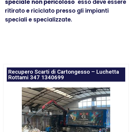
speciale
non pericoloso
esso deve essere
ritirato e riciclato presso gli impianti
speciali e specializzate.
Recupero Scarti di Cartongesso – Luchetta
Rottami 347 1340699