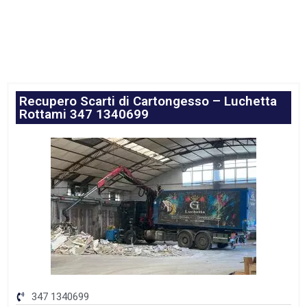
Recupero Scarti di Cartongesso – Luchetta
Rottami 347 1340699
347 1340699