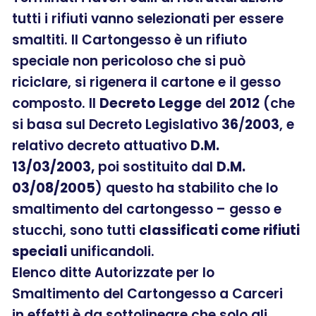
tutti i rifiuti vanno selezionati per essere
smaltiti. Il Cartongesso è un rifiuto
speciale non pericoloso che si può
riciclare, si rigenera il cartone e il gesso
composto. Il
Decreto Legge
del
2012
(che
si basa sul Decreto Legislativo
36
/
2003
, e
relativo decreto attuativo
D.M.
13/03/2003,
poi sostituito dal
D.M.
03/08/2005
) questo ha stabilito che lo
smaltimento del cartongesso – gesso e
stucchi, sono tutti
classificati come rifiuti
speciali
unificandoli.
Elenco ditte Autorizzate per lo
Smaltimento del Cartongesso a Carceri
in effetti è da sottolineare che solo gli