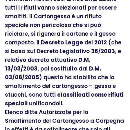
tutti i rifiuti vanno selezionati per essere
smaltiti. Il Cartongesso è un rifiuto
speciale non pericoloso che si può
riciclare, si rigenera il cartone e il gesso
composto. Il
Decreto Legge
del
2012
(che
si basa sul Decreto Legislativo
36
/
2003
, e
relativo decreto attuativo
D.M.
13/03/2003,
poi sostituito dal
D.M.
03/08/2005
) questo ha stabilito che lo
smaltimento del cartongesso – gesso e
stucchi, sono tutti
classificati come rifiuti
speciali
unificandoli.
Elenco ditte Autorizzate per lo
Smaltimento del Cartongesso a Carpegna
in effetti è da sottolineare che solo gli