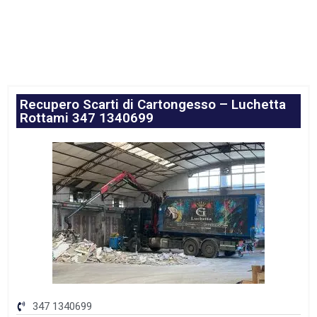
Recupero Scarti di Cartongesso – Luchetta
Rottami 347 1340699
347 1340699