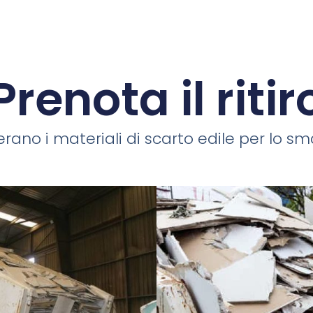
Prenota il ritir
rano i materiali di scarto edile per lo smal