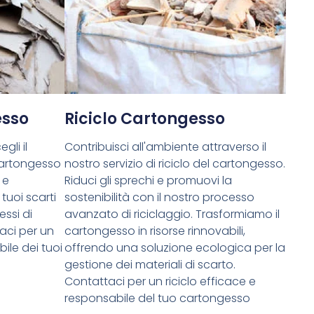
esso
Riciclo Cartongesso
gli il
Contribuisci all'ambiente attraverso il
cartongesso
nostro servizio di riciclo del cartongesso.
 e
Riduci gli sprechi e promuovi la
tuoi scarti
sostenibilità con il nostro processo
essi di
avanzato di riciclaggio. Trasformiamo il
aci per un
cartongesso in risorse rinnovabili,
ile dei tuoi
offrendo una soluzione ecologica per la
gestione dei materiali di scarto.
Contattaci per un riciclo efficace e
responsabile del tuo cartongesso