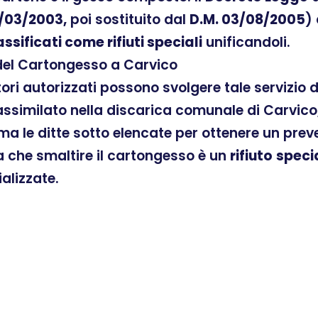
/03/2003,
poi sostituito dal
D.M. 03/08/2005
)
assificati come rifiuti speciali
unificandoli.
 del Cartongesso a Carvico
atori autorizzati possono svolgere tale servizio
similato nella discarica comunale di Carvico,
ama le ditte sotto elencate per ottenere un pre
ra che smaltire il cartongesso è un
rifiuto
speci
ializzate.