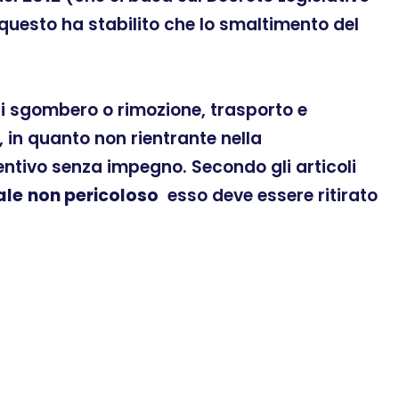
 questo ha stabilito che lo smaltimento del
 di sgombero o rimozione, trasporto e
 in quanto non rientrante nella
ventivo senza impegno. Secondo gli articoli
ale
non pericoloso
esso deve essere ritirato