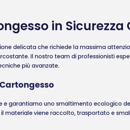
ongesso in Sicurezza 
one delicata che richiede la massima attenzione
ircostante. Il nostro team di professionisti esp
 tecniche più avanzate.
 Cartongesso
ale e garantiamo uno smaltimento ecologico del
, il materiale viene raccolto, trasportato e sma