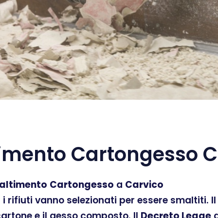
imento Cartongesso C
altimento
Cartongesso
a
Carvico
ti i rifiuti vanno selezionati per essere smaltiti.
 cartone e il gesso composto. Il
Decreto Legge
d