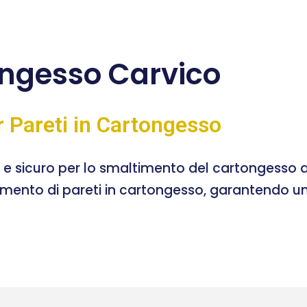
ngesso Carvico
r Pareti in Cartongesso
e e sicuro per lo smaltimento del cartongesso a
timento di pareti in cartongesso, garantendo un