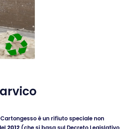
arvico
 Il Cartongesso è un rifiuto speciale non
el
2012
(che si basa sul Decreto Legislativo