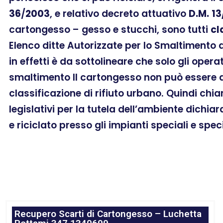
36
/
2003
, e relativo decreto attuativo
D.M.
13
cartongesso – gesso e stucchi, sono tutti
cl
Elenco ditte Autorizzate per lo Smaltimento
in effetti è da sottolineare che solo gli oper
smaltimento Il cartongesso non può essere as
classificazione di rifiuto urbano. Quindi chi
legislativi per la tutela dell’ambiente dichia
e riciclato presso gli impianti speciali e spec
Recupero Scarti di Cartongesso – Luchetta