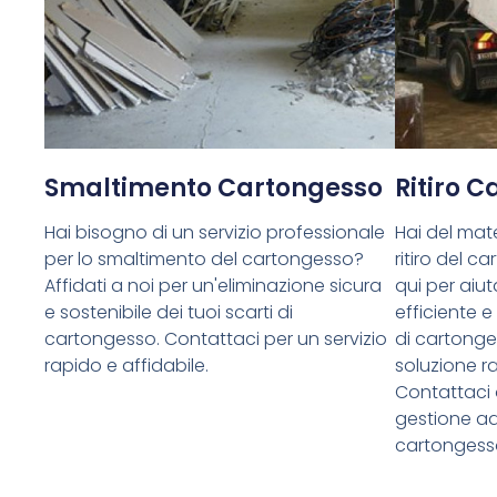
Smaltimento Cartongesso
Ritiro 
Hai bisogno di un servizio professionale
Hai del mate
per lo smaltimento del cartongesso?
ritiro del 
Affidati a noi per un'eliminazione sicura
qui per aiuta
e sostenibile dei tuoi scarti di
efficiente e
cartongesso. Contattaci per un servizio
di cartong
rapido e affidabile.
soluzione ra
Contattaci 
gestione ade
cartongess