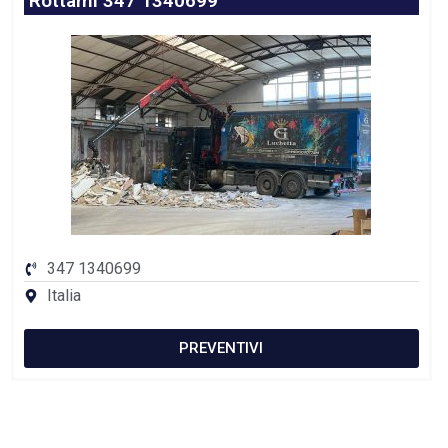
Rottami 347 1340699
347 1340699
Italia
PREVENTIVI