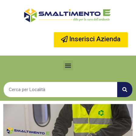
Vai
al
contenuto
Inserisci Azienda