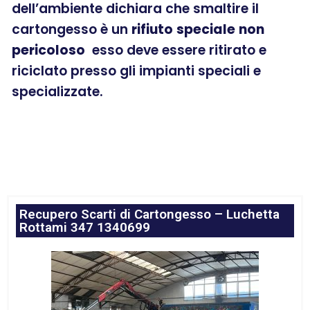
dell’ambiente dichiara che smaltire il
cartongesso è un
rifiuto
speciale
non
pericoloso
esso deve essere ritirato e
riciclato presso gli impianti speciali e
specializzate.
Recupero Scarti di Cartongesso – Luchetta
Rottami 347 1340699