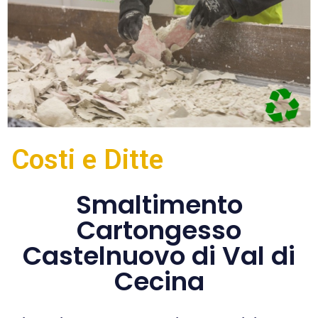
Costi e Ditte
Smaltimento
Cartongesso
Castelnuovo di Val di
Cecina