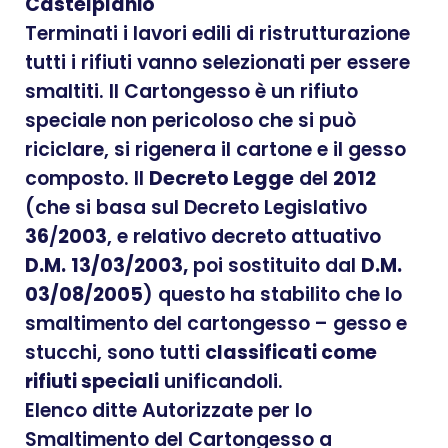
Castelplanio
Terminati i lavori edili di ristrutturazione
tutti i rifiuti vanno selezionati per essere
smaltiti. Il Cartongesso è un rifiuto
speciale non pericoloso che si può
riciclare, si rigenera il cartone e il gesso
composto. Il
Decreto Legge
del
2012
(che si basa sul Decreto Legislativo
36
/
2003
, e relativo decreto attuativo
D.M.
13/03/2003,
poi sostituito dal
D.M.
03/08/2005
) questo ha stabilito che lo
smaltimento del cartongesso – gesso e
stucchi, sono tutti
classificati come
rifiuti speciali
unificandoli.
Elenco ditte Autorizzate per lo
Smaltimento del Cartongesso a