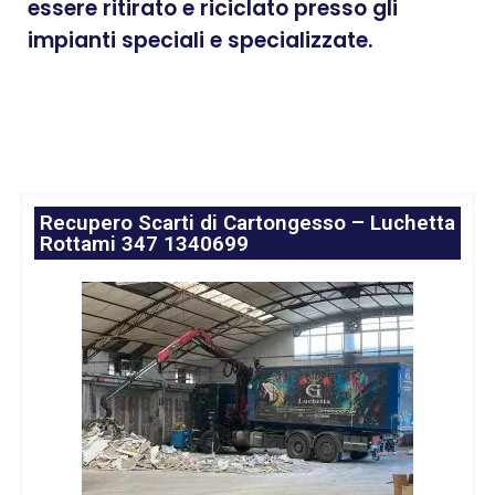
essere ritirato e riciclato presso gli
impianti speciali e specializzate.
Recupero Scarti di Cartongesso – Luchetta
Rottami 347 1340699