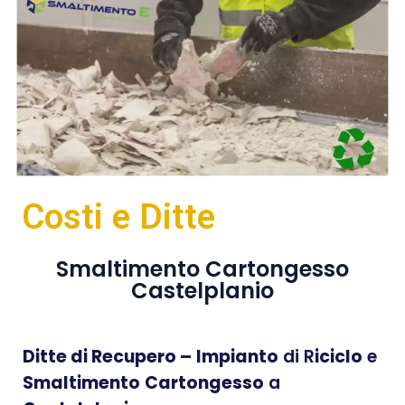
Costi e Ditte
Smaltimento Cartongesso
Castelplanio
Ditte di Recupero –
Impianto
di R
iciclo
e
Smaltimento
Cartongesso
a