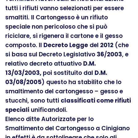
tutti i rifiuti vanno selezionati per essere
smaltiti. Il Cartongesso è un rifiuto
speciale non pericoloso che si può
riciclare, si rigenera il cartone e il gesso
composto. Il
Decreto Legge
del
2012
(che
si basa sul Decreto Legislativo
36
/
2003
, e
relativo decreto attuativo
D.M.
13/03/2003,
poi sostituito dal
D.M.
03/08/2005
) questo ha stabilito che lo
smaltimento del cartongesso – gesso e
stucchi, sono tutti
classificati come rifiuti
speciali
unificandoli.
Elenco ditte Autorizzate per lo
Smaltimento del Cartongesso a Cinigiano
in effetti è da sottolineare che solo gli