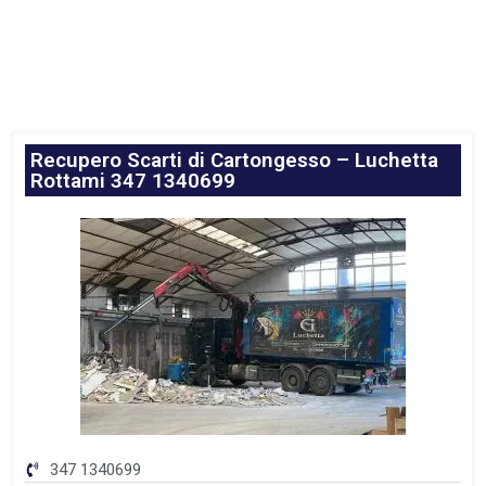
Recupero Scarti di Cartongesso – Luchetta
Rottami 347 1340699
347 1340699