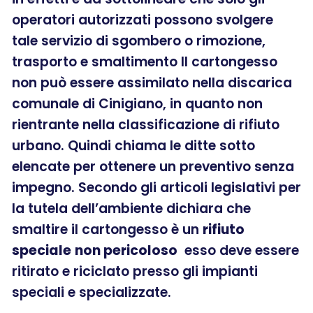
operatori autorizzati possono svolgere
tale servizio di sgombero o rimozione,
trasporto e smaltimento Il cartongesso
non può essere assimilato nella discarica
comunale di Cinigiano, in quanto non
rientrante nella classificazione di rifiuto
urbano. Quindi chiama le ditte sotto
elencate per ottenere un preventivo senza
impegno. Secondo gli articoli legislativi per
la tutela dell’ambiente dichiara che
smaltire il cartongesso è un
rifiuto
speciale
non pericoloso
esso deve essere
ritirato e riciclato presso gli impianti
speciali e specializzate.