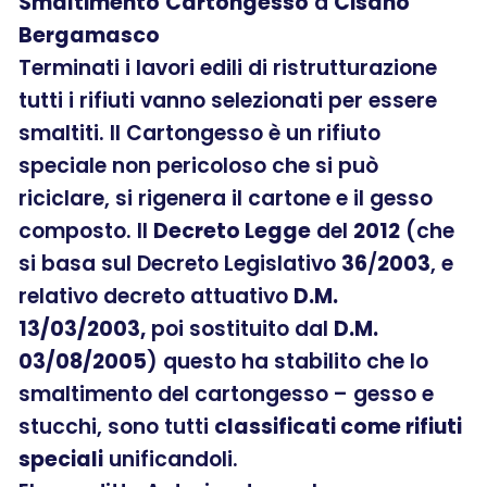
Smaltimento
Cartongesso
a
Cisano
Bergamasco
Terminati i lavori edili di ristrutturazione
tutti i rifiuti vanno selezionati per essere
smaltiti. Il Cartongesso è un rifiuto
speciale non pericoloso che si può
riciclare, si rigenera il cartone e il gesso
composto. Il
Decreto Legge
del
2012
(che
si basa sul Decreto Legislativo
36
/
2003
, e
relativo decreto attuativo
D.M.
13/03/2003,
poi sostituito dal
D.M.
03/08/2005
) questo ha stabilito che lo
smaltimento del cartongesso – gesso e
stucchi, sono tutti
classificati come rifiuti
speciali
unificandoli.