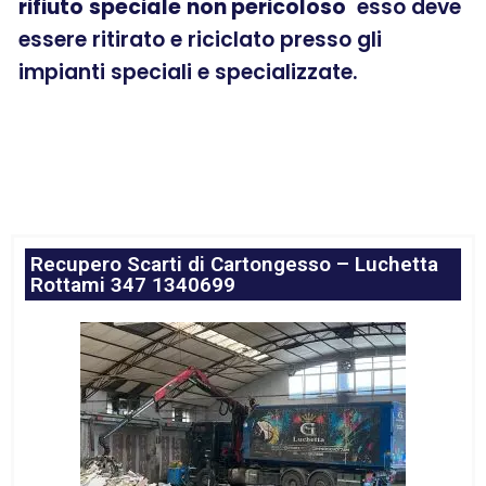
rifiuto
speciale
non pericoloso
esso deve
essere ritirato e riciclato presso gli
impianti speciali e specializzate.
Recupero Scarti di Cartongesso – Luchetta
Rottami 347 1340699