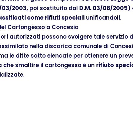
/03/2003,
poi sostituito dal
D.M. 03/08/2005
)
assificati come rifiuti speciali
unificandoli.
 del Cartongesso a Concesio
atori autorizzati possono svolgere tale servizio
ssimilato nella discarica comunale di Concesio
ama le ditte sotto elencate per ottenere un pre
ra che smaltire il cartongesso è un
rifiuto
speci
ializzate.