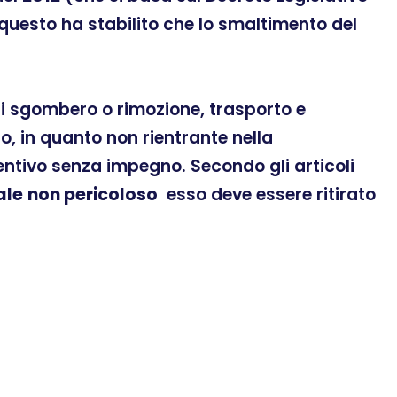
 questo ha stabilito che lo smaltimento del
 di sgombero o rimozione, trasporto e
, in quanto non rientrante nella
ventivo senza impegno. Secondo gli articoli
ale
non pericoloso
esso deve essere ritirato