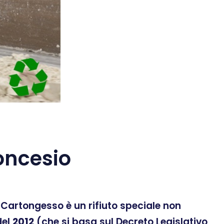
oncesio
 Il Cartongesso è un rifiuto speciale non
el
2012
(che si basa sul Decreto Legislativo