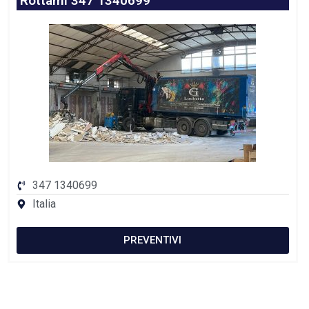
Rottami 347 1340699
347 1340699
Italia
PREVENTIVI