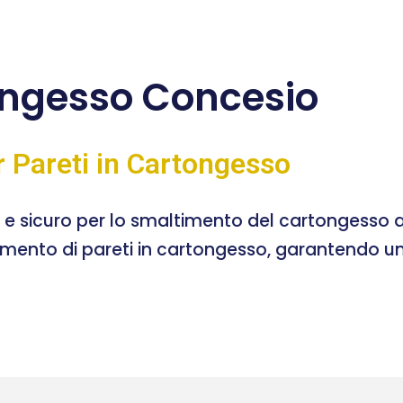
ngesso Concesio
r Pareti in Cartongesso
e e sicuro per lo smaltimento del cartongesso a
timento di pareti in cartongesso, garantendo un