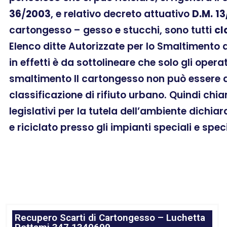
36
/
2003
, e relativo decreto attuativo
D.M.
13
cartongesso – gesso e stucchi, sono tutti
cl
Elenco ditte Autorizzate per lo Smaltimento
in effetti è da sottolineare che solo gli oper
smaltimento Il cartongesso non può essere a
classificazione di rifiuto urbano. Quindi chi
legislativi per la tutela dell’ambiente dichia
e riciclato presso gli impianti speciali e spec
Recupero Scarti di Cartongesso – Luchetta