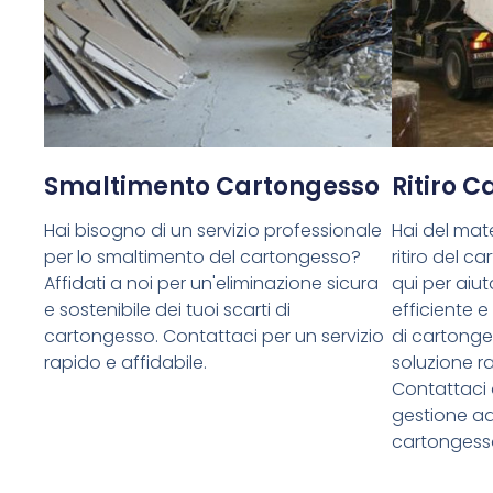
Smaltimento Cartongesso
Ritiro 
Hai bisogno di un servizio professionale
Hai del mate
per lo smaltimento del cartongesso?
ritiro del 
Affidati a noi per un'eliminazione sicura
qui per aiuta
e sostenibile dei tuoi scarti di
efficiente e
cartongesso. Contattaci per un servizio
di cartong
rapido e affidabile.
soluzione ra
Contattaci 
gestione ade
cartongess