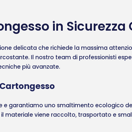
ongesso in Sicurezza
one delicata che richiede la massima attenzione
ircostante. Il nostro team di professionisti esp
 tecniche più avanzate.
 Cartongesso
ale e garantiamo uno smaltimento ecologico del
, il materiale viene raccolto, trasportato e sma