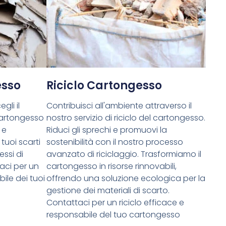
esso
Riciclo Cartongesso
gli il
Contribuisci all'ambiente attraverso il
cartongesso
nostro servizio di riciclo del cartongesso.
 e
Riduci gli sprechi e promuovi la
tuoi scarti
sostenibilità con il nostro processo
essi di
avanzato di riciclaggio. Trasformiamo il
aci per un
cartongesso in risorse rinnovabili,
ile dei tuoi
offrendo una soluzione ecologica per la
gestione dei materiali di scarto.
Contattaci per un riciclo efficace e
responsabile del tuo cartongesso