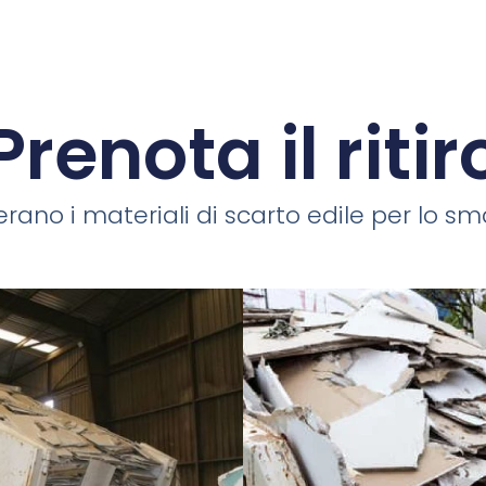
Prenota il ritir
rano i materiali di scarto edile per lo smal