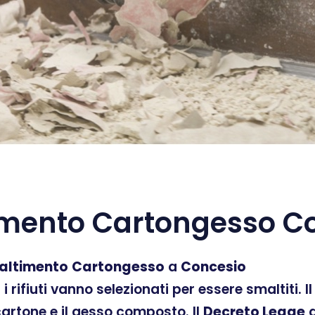
mento Cartongesso C
altimento
Cartongesso
a
Concesio
ti i rifiuti vanno selezionati per essere smaltiti.
 cartone e il gesso composto. Il
Decreto Legge
d