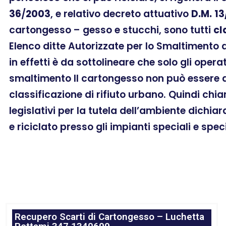
36
/
2003
, e relativo decreto attuativo
D.M.
13
cartongesso – gesso e stucchi, sono tutti
cl
Elenco ditte Autorizzate per lo Smaltimento
in effetti è da sottolineare che solo gli oper
smaltimento Il cartongesso non può essere a
classificazione di rifiuto urbano. Quindi chi
legislativi per la tutela dell’ambiente dichia
e riciclato presso gli impianti speciali e spec
Recupero Scarti di Cartongesso – Luchetta