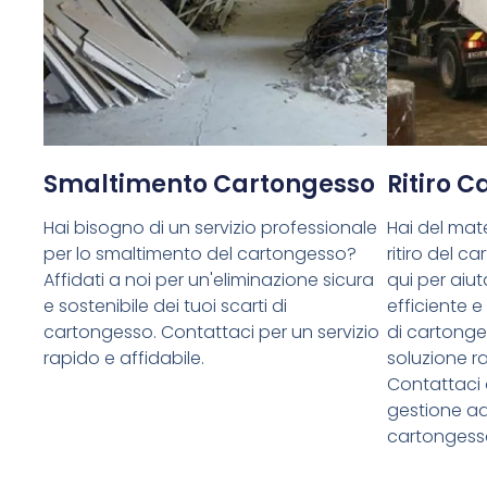
Smaltimento Cartongesso
Ritiro 
Hai bisogno di un servizio professionale
Hai del mate
per lo smaltimento del cartongesso?
ritiro del 
Affidati a noi per un'eliminazione sicura
qui per aiuta
e sostenibile dei tuoi scarti di
efficiente e
cartongesso. Contattaci per un servizio
di cartong
rapido e affidabile.
soluzione ra
Contattaci 
gestione ade
cartongess