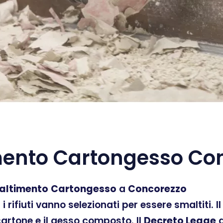
ento Cartongesso Co
altimento
Cartongesso
a
Concorezzo
ti i rifiuti vanno selezionati per essere smaltiti.
 cartone e il gesso composto. Il
Decreto Legge
d