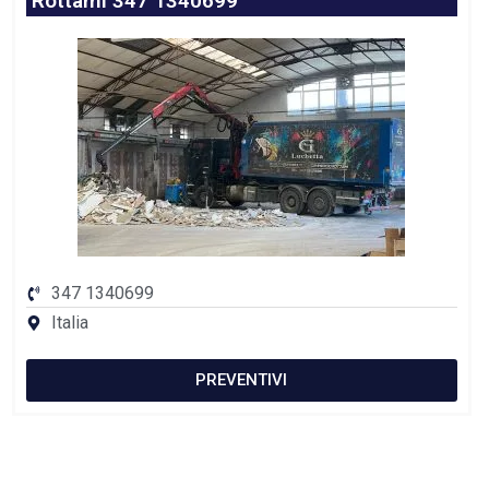
Rottami 347 1340699
347 1340699
Italia
PREVENTIVI