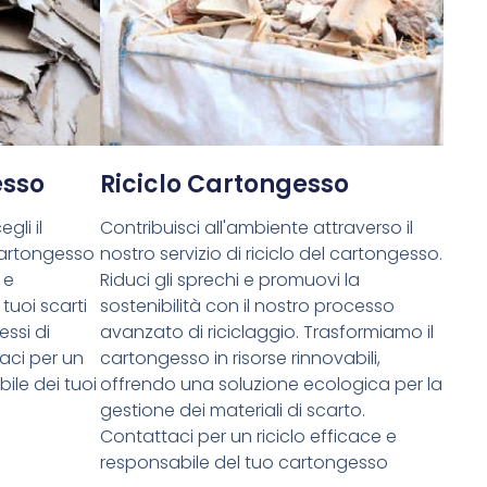
esso
Riciclo Cartongesso
gli il
Contribuisci all'ambiente attraverso il
cartongesso
nostro servizio di riciclo del cartongesso.
 e
Riduci gli sprechi e promuovi la
tuoi scarti
sostenibilità con il nostro processo
essi di
avanzato di riciclaggio. Trasformiamo il
aci per un
cartongesso in risorse rinnovabili,
ile dei tuoi
offrendo una soluzione ecologica per la
gestione dei materiali di scarto.
Contattaci per un riciclo efficace e
responsabile del tuo cartongesso