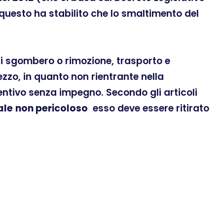
 questo ha stabilito che lo smaltimento del
 di sgombero o rimozione, trasporto e
zo, in quanto non rientrante nella
ventivo senza impegno. Secondo gli articoli
ale
non pericoloso
esso deve essere ritirato