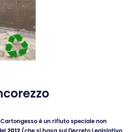
ncorezzo
 Il Cartongesso è un rifiuto speciale non
el
2012
(che si basa sul Decreto Legislativo