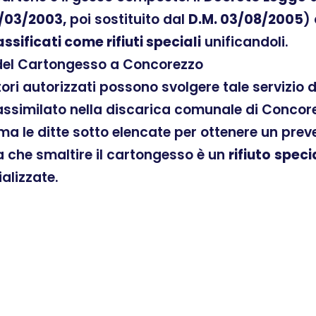
/03/2003,
poi sostituito dal
D.M. 03/08/2005
)
assificati come rifiuti speciali
unificandoli.
 del Cartongesso a Concorezzo
atori autorizzati possono svolgere tale servizio
ssimilato nella discarica comunale di Concorez
ama le ditte sotto elencate per ottenere un pre
ra che smaltire il cartongesso è un
rifiuto
speci
ializzate.