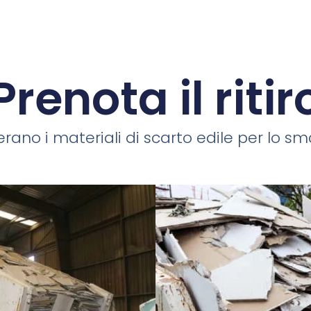
Prenota il ritir
rano i materiali di scarto edile per lo smal