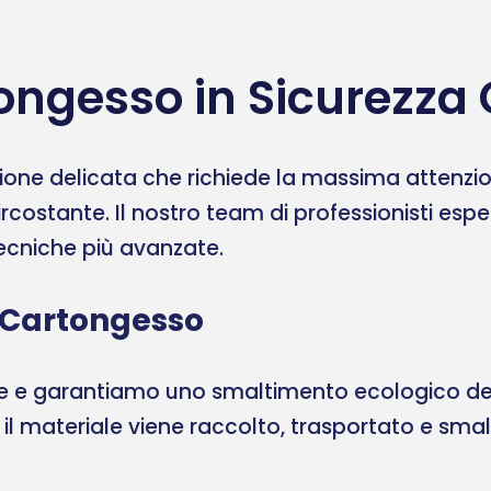
ongesso in Sicurezza
one delicata che richiede la massima attenzione
ircostante. Il nostro team di professionisti esp
 tecniche più avanzate.
 Cartongesso
ale e garantiamo uno smaltimento ecologico del
, il materiale viene raccolto, trasportato e sma