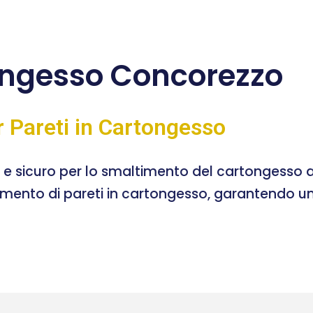
ngesso Concorezzo
r Pareti in Cartongesso
e e sicuro per lo smaltimento del cartongesso a
timento di pareti in cartongesso, garantendo un