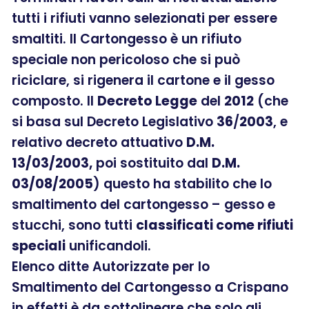
tutti i rifiuti vanno selezionati per essere
smaltiti. Il Cartongesso è un rifiuto
speciale non pericoloso che si può
riciclare, si rigenera il cartone e il gesso
composto. Il
Decreto Legge
del
2012
(che
si basa sul Decreto Legislativo
36
/
2003
, e
relativo decreto attuativo
D.M.
13/03/2003,
poi sostituito dal
D.M.
03/08/2005
) questo ha stabilito che lo
smaltimento del cartongesso – gesso e
stucchi, sono tutti
classificati come rifiuti
speciali
unificandoli.
Elenco ditte Autorizzate per lo
Smaltimento del Cartongesso a Crispano
in effetti è da sottolineare che solo gli