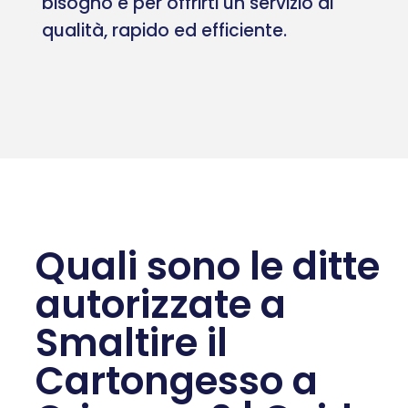
bisogno e per offrirti un servizio di
qualità, rapido ed efficiente.
Quali sono le ditte
autorizzate a
Smaltire il
Cartongesso a