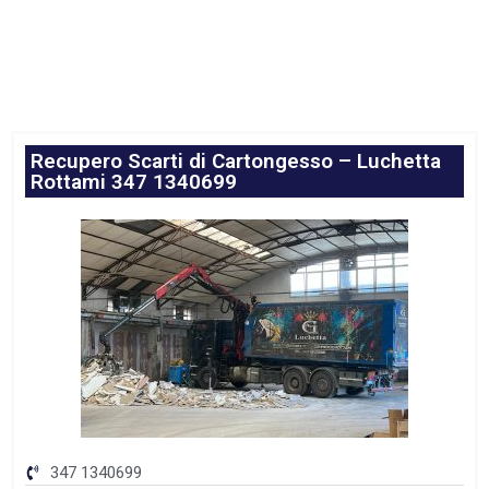
Recupero Scarti di Cartongesso – Luchetta
Rottami 347 1340699
347 1340699