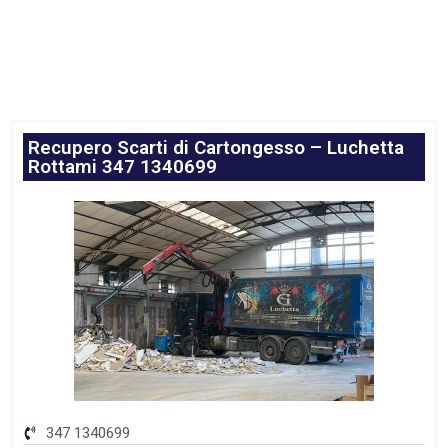
Recupero Scarti di Cartongesso – Luchetta
Rottami 347 1340699
347 1340699