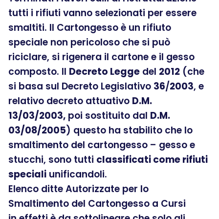
tutti i rifiuti vanno selezionati per essere
smaltiti. Il Cartongesso è un rifiuto
speciale non pericoloso che si può
riciclare, si rigenera il cartone e il gesso
composto. Il
Decreto Legge
del
2012
(che
si basa sul Decreto Legislativo
36
/
2003
, e
relativo decreto attuativo
D.M.
13/03/2003,
poi sostituito dal
D.M.
03/08/2005
) questo ha stabilito che lo
smaltimento del cartongesso – gesso e
stucchi, sono tutti
classificati come rifiuti
speciali
unificandoli.
Elenco ditte Autorizzate per lo
Smaltimento del Cartongesso a Cursi
in effetti è da sottolineare che solo gli