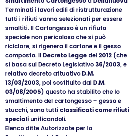
Smaltimento
Cartongesso
a
Delianuova
Terminati i lavori edili di ristrutturazione
tutti i rifiuti vanno selezionati per essere
smaltiti. Il Cartongesso è un rifiuto
speciale non pericoloso che si può
riciclare, si rigenera il cartone e il gesso
composto. Il
Decreto Legge
del
2012
(che
si basa sul Decreto Legislativo
36
/
2003
, e
relativo decreto attuativo
D.M.
13/03/2003,
poi sostituito dal
D.M.
03/08/2005
) questo ha stabilito che lo
smaltimento del cartongesso – gesso e
stucchi, sono tutti
classificati come rifiuti
speciali
unificandoli.
Elenco ditte Autorizzate per lo