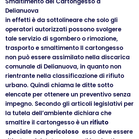
Smaltimento del Cartongesso a
Delianuova
in effetti è da sottolineare che solo gli
operatori autorizzati possono svolgere
tale servizio di sgombero o rimozione,
trasporto e smaltimento Il cartongesso
non può essere assimilato nella discarica
comunale di Delianuova, in quanto non
rientrante nella classificazione di rifiuto
urbano. Quindi chiama le ditte sotto
elencate per ottenere un preventivo senza
impegno. Secondo gli articoli legislativi per
la tutela dell’ambiente dichiara che
smaltire il cartongesso è un
rifiuto
speciale
non pericoloso
esso deve essere