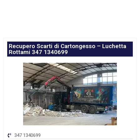
Recupero Scarti di Cartongesso – Luchetta
Rottami 347 1340699
347 1340699