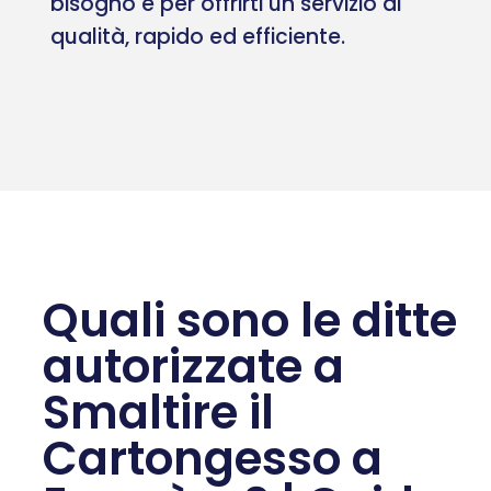
bisogno e per offrirti un servizio di
qualità, rapido ed efficiente.
Quali sono le ditte
autorizzate a
Smaltire il
Cartongesso a