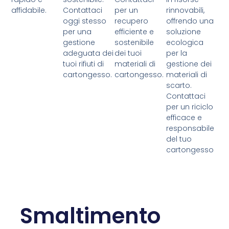
affidabile.
Contattaci
per un
rinnovabili,
oggi stesso
recupero
offrendo una
per una
efficiente e
soluzione
gestione
sostenibile
ecologica
adeguata dei
dei tuoi
per la
tuoi rifiuti di
materiali di
gestione dei
cartongesso.
cartongesso.
materiali di
scarto.
Contattaci
per un riciclo
efficace e
responsabile
del tuo
cartongesso
Smaltimento