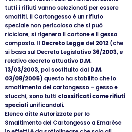
tutti i rifiuti vanno selezionati per essere
smaltiti. Il Cartongesso è un rifiuto
speciale non pericoloso che si può
riciclare, si rigenera il cartone e il gesso
composto. Il
Decreto Legge
del
2012
(che
si basa sul Decreto Legislativo
36
/
2003
, e
relativo decreto attuativo
D.M.
13/03/2003,
poi sostituito dal
D.M.
03/08/2005
) questo ha stabilito che lo
smaltimento del cartongesso – gesso e
stucchi, sono tutti
classificati come rifiuti
speciali
unificandoli.
Elenco ditte Autorizzate per lo
Smaltimento del Cartongesso a Emarèse
in effetti è da sottolineare che solo gli