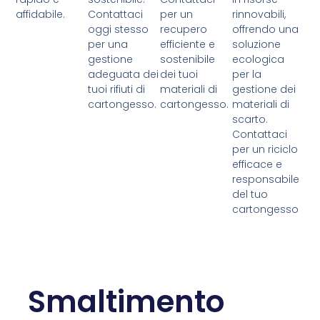
affidabile.
Contattaci
per un
rinnovabili,
oggi stesso
recupero
offrendo una
per una
efficiente e
soluzione
gestione
sostenibile
ecologica
adeguata dei
dei tuoi
per la
tuoi rifiuti di
materiali di
gestione dei
cartongesso.
cartongesso.
materiali di
scarto.
Contattaci
per un riciclo
efficace e
responsabile
del tuo
cartongesso
Smaltimento