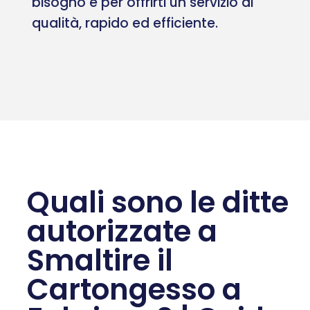
bisogno e per offrirti un servizio di
qualità, rapido ed efficiente.
Quali sono le ditte
autorizzate a
Smaltire il
Cartongesso a