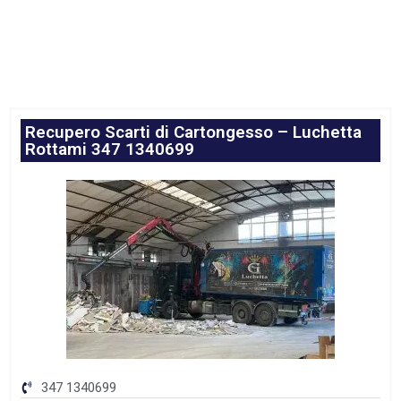
Recupero Scarti di Cartongesso – Luchetta
Rottami 347 1340699
347 1340699