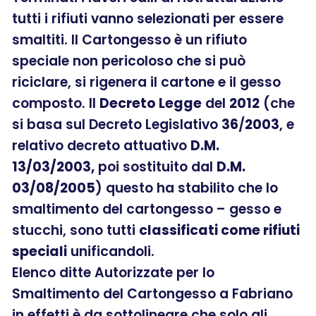
tutti i rifiuti vanno selezionati per essere
smaltiti. Il Cartongesso è un rifiuto
speciale non pericoloso che si può
riciclare, si rigenera il cartone e il gesso
composto. Il
Decreto Legge
del
2012
(che
si basa sul Decreto Legislativo
36
/
2003
, e
relativo decreto attuativo
D.M.
13/03/2003,
poi sostituito dal
D.M.
03/08/2005
) questo ha stabilito che lo
smaltimento del cartongesso – gesso e
stucchi, sono tutti
classificati come rifiuti
speciali
unificandoli.
Elenco ditte Autorizzate per lo
Smaltimento del Cartongesso a Fabriano
in effetti è da sottolineare che solo gli