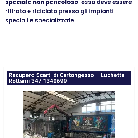
speciale
non pericoloso
esso deve essere
ritirato e riciclato presso gli impianti
speciali e specializzate.
Recupero Scarti di Cartongesso – Luchetta
Rottami 347 1340699