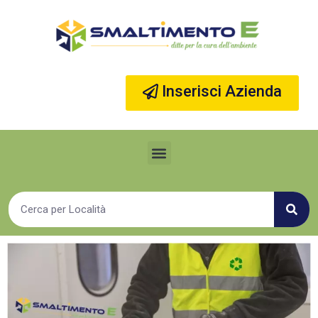
Vai
al
contenuto
Inserisci Azienda