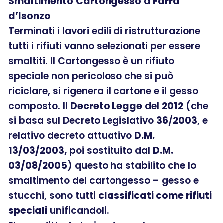
Smaltimento
Cartongesso
a
Farra
d’Isonzo
Terminati i lavori edili di ristrutturazione
tutti i rifiuti vanno selezionati per essere
smaltiti. Il Cartongesso è un rifiuto
speciale non pericoloso che si può
riciclare, si rigenera il cartone e il gesso
composto. Il
Decreto Legge
del
2012
(che
si basa sul Decreto Legislativo
36
/
2003
, e
relativo decreto attuativo
D.M.
13/03/2003,
poi sostituito dal
D.M.
03/08/2005
) questo ha stabilito che lo
smaltimento del cartongesso – gesso e
stucchi, sono tutti
classificati come rifiuti
speciali
unificandoli.