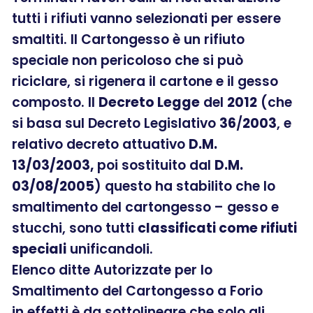
tutti i rifiuti vanno selezionati per essere
smaltiti. Il Cartongesso è un rifiuto
speciale non pericoloso che si può
riciclare, si rigenera il cartone e il gesso
composto. Il
Decreto Legge
del
2012
(che
si basa sul Decreto Legislativo
36
/
2003
, e
relativo decreto attuativo
D.M.
13/03/2003,
poi sostituito dal
D.M.
03/08/2005
) questo ha stabilito che lo
smaltimento del cartongesso – gesso e
stucchi, sono tutti
classificati come rifiuti
speciali
unificandoli.
Elenco ditte Autorizzate per lo
Smaltimento del Cartongesso a Forio
in effetti è da sottolineare che solo gli