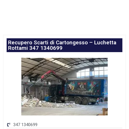
Recupero Scarti di Cartongesso – Luchetta
Rottami 347 1340699
347 1340699