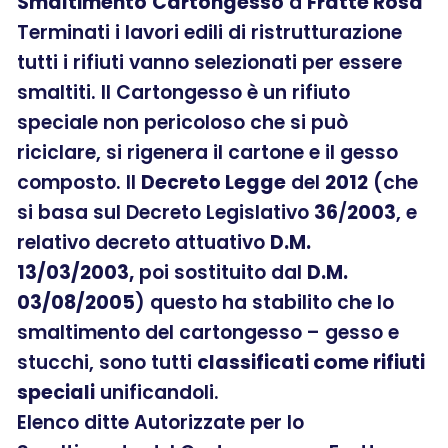
Smaltimento
Cartongesso
a
Fratte Rosa
Terminati i lavori edili di ristrutturazione
tutti i rifiuti vanno selezionati per essere
smaltiti. Il Cartongesso è un rifiuto
speciale non pericoloso che si può
riciclare, si rigenera il cartone e il gesso
composto. Il
Decreto Legge
del
2012
(che
si basa sul Decreto Legislativo
36
/
2003
, e
relativo decreto attuativo
D.M.
13/03/2003,
poi sostituito dal
D.M.
03/08/2005
) questo ha stabilito che lo
smaltimento del cartongesso – gesso e
stucchi, sono tutti
classificati come rifiuti
speciali
unificandoli.
Elenco ditte Autorizzate per lo