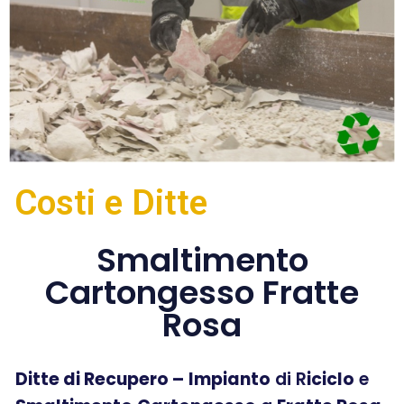
Costi e Ditte
Smaltimento
Cartongesso Fratte
Rosa
Ditte di Recupero –
Impianto
di R
iciclo
e