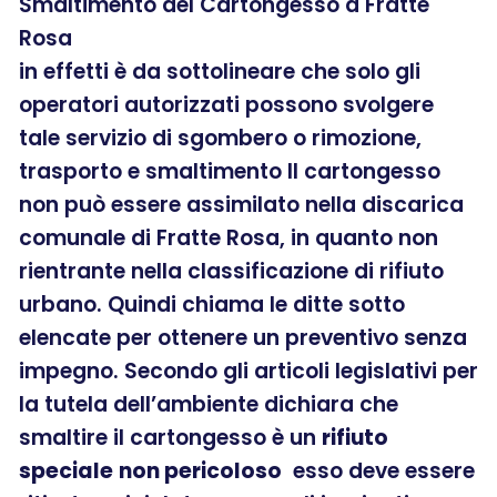
Smaltimento del Cartongesso a Fratte
Rosa
in effetti è da sottolineare che solo gli
operatori autorizzati possono svolgere
tale servizio di sgombero o rimozione,
trasporto e smaltimento Il cartongesso
non può essere assimilato nella discarica
comunale di Fratte Rosa, in quanto non
rientrante nella classificazione di rifiuto
urbano. Quindi chiama le ditte sotto
elencate per ottenere un preventivo senza
impegno. Secondo gli articoli legislativi per
la tutela dell’ambiente dichiara che
smaltire il cartongesso è un
rifiuto
speciale
non pericoloso
esso deve essere