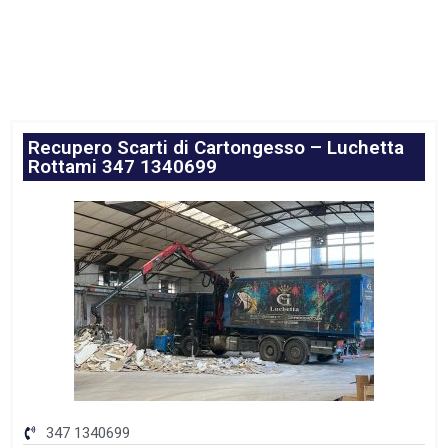
Recupero Scarti di Cartongesso – Luchetta
Rottami 347 1340699
347 1340699