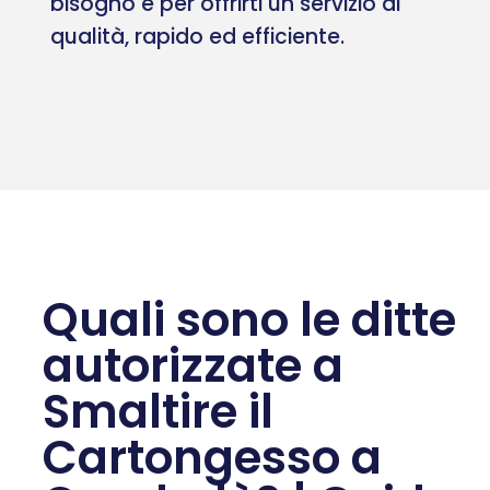
bisogno e per offrirti un servizio di
qualità, rapido ed efficiente.
Quali sono le ditte
autorizzate a
Smaltire il
Cartongesso a