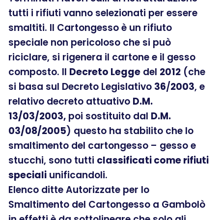
tutti i rifiuti vanno selezionati per essere
smaltiti. Il Cartongesso è un rifiuto
speciale non pericoloso che si può
riciclare, si rigenera il cartone e il gesso
composto. Il
Decreto Legge
del
2012
(che
si basa sul Decreto Legislativo
36
/
2003
, e
relativo decreto attuativo
D.M.
13/03/2003,
poi sostituito dal
D.M.
03/08/2005
) questo ha stabilito che lo
smaltimento del cartongesso – gesso e
stucchi, sono tutti
classificati come rifiuti
speciali
unificandoli.
Elenco ditte Autorizzate per lo
Smaltimento del Cartongesso a Gambolò
in effetti è da sottolineare che solo gli