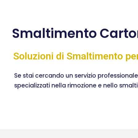
Smaltimento Cart
Soluzioni di Smaltimento pe
Se stai cercando un servizio professional
specializzati nella rimozione e nello smal