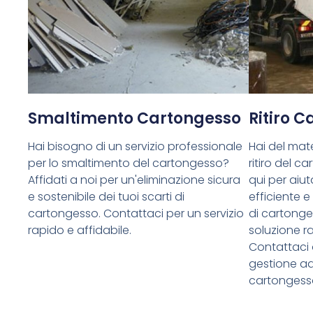
Smaltimento Cartongesso
Ritiro 
Hai bisogno di un servizio professionale
Hai del mate
per lo smaltimento del cartongesso?
ritiro del 
Affidati a noi per un'eliminazione sicura
qui per aiuta
e sostenibile dei tuoi scarti di
efficiente e
cartongesso. Contattaci per un servizio
di cartong
rapido e affidabile.
soluzione ra
Contattaci 
gestione ade
cartongess