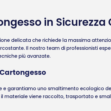
ongesso in Sicurezza
one delicata che richiede la massima attenzione
ircostante. Il nostro team di professionisti esp
 tecniche più avanzate.
 Cartongesso
ale e garantiamo uno smaltimento ecologico del
, il materiale viene raccolto, trasportato e sma