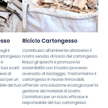
esso
Riciclo Cartongesso
gli il
Contribuisci all'ambiente attraverso il
cartongesso
nostro servizio di riciclo del cartongesso.
 e
Riduci gli sprechi e promuovi la
tuoi scarti
sostenibilità con il nostro processo
essi di
avanzato di riciclaggio. Trasformiamo il
aci per un
cartongesso in risorse rinnovabili,
ile dei tuoi
offrendo una soluzione ecologica per la
gestione dei materiali di scarto.
Contattaci per un riciclo efficace e
responsabile del tuo cartongesso