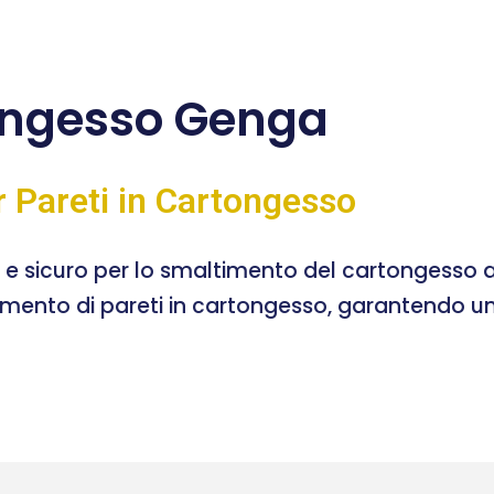
ongesso Genga
r Pareti in Cartongesso
e e sicuro per lo smaltimento del cartongesso a
timento di pareti in cartongesso, garantendo un