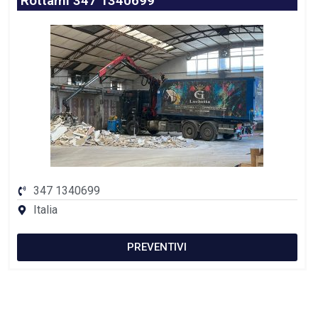
Rottami 347 1340699
347 1340699
Italia
PREVENTIVI