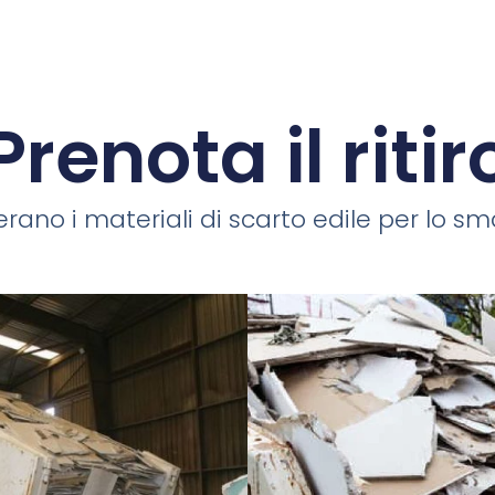
Prenota il ritir
rano i materiali di scarto edile per lo smal