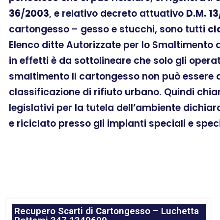
36
/
2003
, e relativo decreto attuativo
D.M.
13
cartongesso – gesso e stucchi, sono tutti
cl
Elenco ditte Autorizzate per lo Smaltimento
in effetti è da sottolineare che solo gli oper
smaltimento Il cartongesso non può essere a
classificazione di rifiuto urbano. Quindi chi
legislativi per la tutela dell’ambiente dichia
e riciclato presso gli impianti speciali e spec
Recupero Scarti di Cartongesso – Luchetta