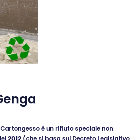
Genga
 Il Cartongesso è un rifiuto speciale non
el
2012
(che si basa sul Decreto Legislativo