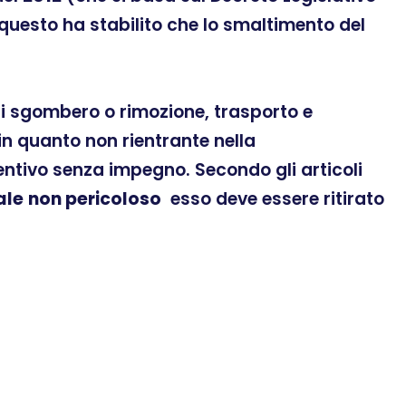
 questo ha stabilito che lo smaltimento del
 di sgombero o rimozione, trasporto e
n quanto non rientrante nella
ventivo senza impegno. Secondo gli articoli
ale
non pericoloso
esso deve essere ritirato