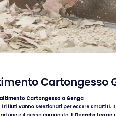
timento Cartongesso 
altimento
Cartongesso
a
Genga
ti i rifiuti vanno selezionati per essere smaltiti.
 cartone e il gesso composto. Il
Decreto Legge
d