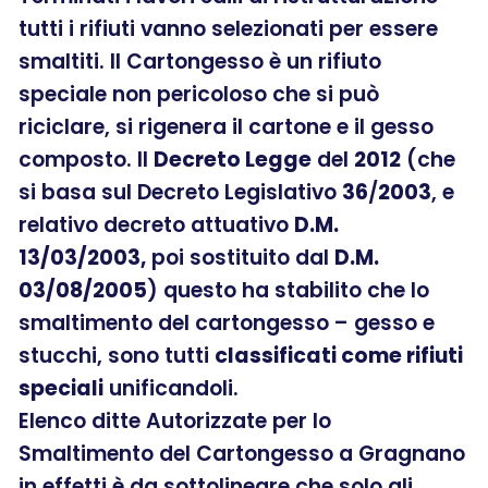
tutti i rifiuti vanno selezionati per essere
smaltiti. Il Cartongesso è un rifiuto
speciale non pericoloso che si può
riciclare, si rigenera il cartone e il gesso
composto. Il
Decreto Legge
del
2012
(che
si basa sul Decreto Legislativo
36
/
2003
, e
relativo decreto attuativo
D.M.
13/03/2003,
poi sostituito dal
D.M.
03/08/2005
) questo ha stabilito che lo
smaltimento del cartongesso – gesso e
stucchi, sono tutti
classificati come rifiuti
speciali
unificandoli.
Elenco ditte Autorizzate per lo
Smaltimento del Cartongesso a Gragnano
in effetti è da sottolineare che solo gli