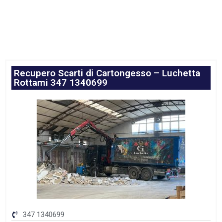
Recupero Scarti di Cartongesso – Luchetta
Rottami 347 1340699
347 1340699