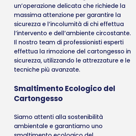
un’operazione delicata che richiede la
massima attenzione per garantire la
sicurezza e l’incolumità di chi effettua
l’intervento e dell’ambiente circostante.
Il nostro team di professionisti esperti
effettua la rimozione del cartongesso in
sicurezza, utilizzando le attrezzature e le
tecniche più avanzate.
Smaltimento Ecologico del
Cartongesso
Siamo attenti alla sostenibilità
ambientale e garantiamo uno
smaltimento ecologico del