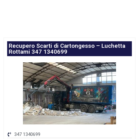
Recupero Scarti di Cartongesso – Luchetta
Rottami 347 1340699
347 1340699