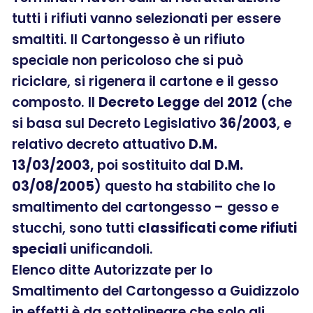
tutti i rifiuti vanno selezionati per essere
smaltiti. Il Cartongesso è un rifiuto
speciale non pericoloso che si può
riciclare, si rigenera il cartone e il gesso
composto. Il
Decreto Legge
del
2012
(che
si basa sul Decreto Legislativo
36
/
2003
, e
relativo decreto attuativo
D.M.
13/03/2003,
poi sostituito dal
D.M.
03/08/2005
) questo ha stabilito che lo
smaltimento del cartongesso – gesso e
stucchi, sono tutti
classificati come rifiuti
speciali
unificandoli.
Elenco ditte Autorizzate per lo
Smaltimento del Cartongesso a Guidizzolo
in effetti è da sottolineare che solo gli