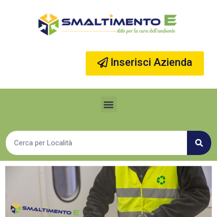
Vai
al
contenuto
Inserisci Azienda