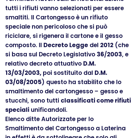
tutti i rifiuti vanno selezionati per essere
smaltiti. Il Cartongesso è un rifiuto
speciale non pericoloso che si può
riciclare, si rigenera il cartone e il gesso
composto. Il
Decreto Legge
del
2012
(che
si basa sul Decreto Legislativo
36
/
2003
, e
relativo decreto attuativo
D.M.
13/03/2003,
poi sostituito dal
D.M.
03/08/2005
) questo ha stabilito che lo
smaltimento del cartongesso – gesso e
stucchi, sono tutti
classificati come rifiuti
speciali
unificandoli.
Elenco ditte Autorizzate per lo
Smaltimento del Cartongesso a Laterina
in effetti è da sottolineare che solo gli