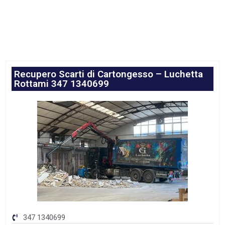
Recupero Scarti di Cartongesso – Luchetta
Rottami 347 1340699
347 1340699