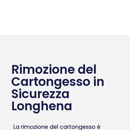
Rimozione del
Cartongesso in
Sicurezza
Longhena
La rimozione del cartongesso è