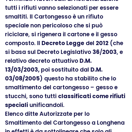
tutti i rifiuti vanno selezionati per essere
smaltiti. Il Cartongesso è un rifiuto
speciale non pericoloso che si può
riciclare, si rigenera il cartone e il gesso
composto. Il
Decreto Legge
del
2012
(che
si basa sul Decreto Legislativo
36
/
2003
, e
relativo decreto attuativo
D.M.
13/03/2003,
poi sostituito dal
D.M.
03/08/2005
) questo ha stabilito che lo
smaltimento del cartongesso – gesso e
stucchi, sono tutti
classificati come rifiuti
speciali
unificandoli.
Elenco ditte Autorizzate per lo
Smaltimento del Cartongesso a Longhena
in effetti è da sottolineare che solo gli