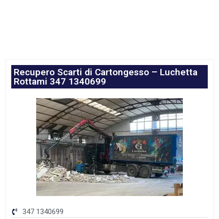
Recupero Scarti di Cartongesso – Luchetta
Rottami 347 1340699
347 1340699