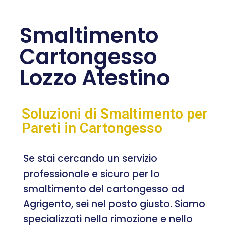
Smaltimento
Cartongesso
Lozzo Atestino
Soluzioni di Smaltimento per
Pareti in Cartongesso
Se stai cercando un servizio
professionale e sicuro per lo
smaltimento del cartongesso ad
Agrigento, sei nel posto giusto. Siamo
specializzati nella rimozione e nello