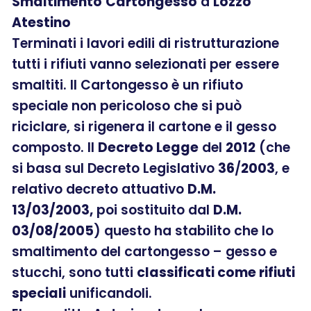
Smaltimento
Cartongesso
a
Lozzo
Atestino
Terminati i lavori edili di ristrutturazione
tutti i rifiuti vanno selezionati per essere
smaltiti. Il Cartongesso è un rifiuto
speciale non pericoloso che si può
riciclare, si rigenera il cartone e il gesso
composto. Il
Decreto Legge
del
2012
(che
si basa sul Decreto Legislativo
36
/
2003
, e
relativo decreto attuativo
D.M.
13/03/2003,
poi sostituito dal
D.M.
03/08/2005
) questo ha stabilito che lo
smaltimento del cartongesso – gesso e
stucchi, sono tutti
classificati come rifiuti
speciali
unificandoli.