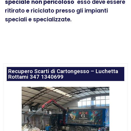
speciale
non pericoloso
esso deve essere
ritirato e riciclato presso gli impianti
speciali e specializzate.
Recupero Scarti di Cartongesso – Luchetta
Rottami 347 1340699