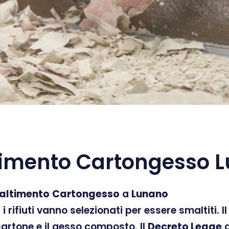
imento Cartongesso 
altimento
Cartongesso
a
Lunano
ti i rifiuti vanno selezionati per essere smaltiti.
 cartone e il gesso composto. Il
Decreto Legge
d