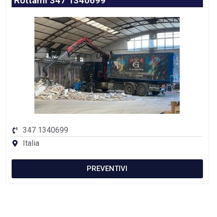
Rottami 347 1340699
347 1340699
Italia
PREVENTIVI