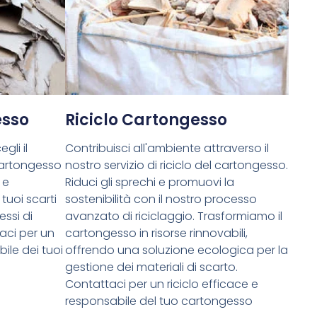
esso
Riciclo Cartongesso
gli il
Contribuisci all'ambiente attraverso il
cartongesso
nostro servizio di riciclo del cartongesso.
 e
Riduci gli sprechi e promuovi la
tuoi scarti
sostenibilità con il nostro processo
essi di
avanzato di riciclaggio. Trasformiamo il
aci per un
cartongesso in risorse rinnovabili,
ile dei tuoi
offrendo una soluzione ecologica per la
gestione dei materiali di scarto.
Contattaci per un riciclo efficace e
responsabile del tuo cartongesso