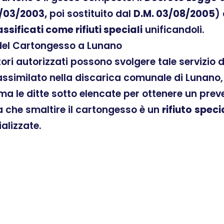
/03/2003,
poi sostituito dal
D.M. 03/08/2005
)
assificati come rifiuti speciali
unificandoli.
 del Cartongesso a Lunano
atori autorizzati possono svolgere tale servizio
ssimilato nella discarica comunale di Lunano, 
ama le ditte sotto elencate per ottenere un pre
ra che smaltire il cartongesso è un
rifiuto
speci
ializzate.