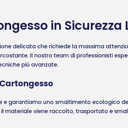
ongesso in Sicurezza
one delicata che richiede la massima attenzione
ircostante. Il nostro team di professionisti esp
 tecniche più avanzate.
 Cartongesso
ale e garantiamo uno smaltimento ecologico del
, il materiale viene raccolto, trasportato e sma