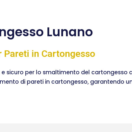
ongesso Lunano
r Pareti in Cartongesso
e e sicuro per lo smaltimento del cartongesso a
timento di pareti in cartongesso, garantendo un