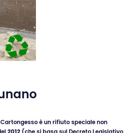
Lunano
 Il Cartongesso è un rifiuto speciale non
el
2012
(che si basa sul Decreto Legislativo