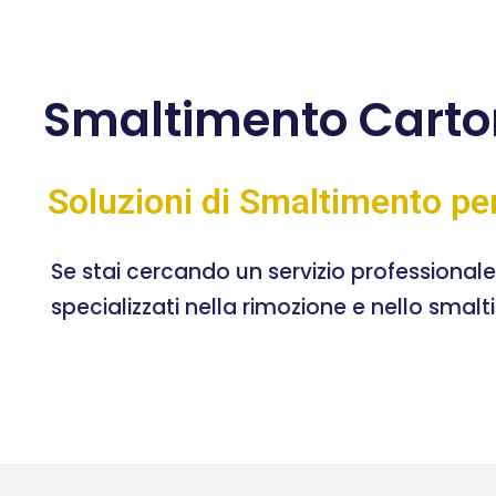
Smaltimento Cart
Soluzioni di Smaltimento pe
Se stai cercando un servizio professional
specializzati nella rimozione e nello smal