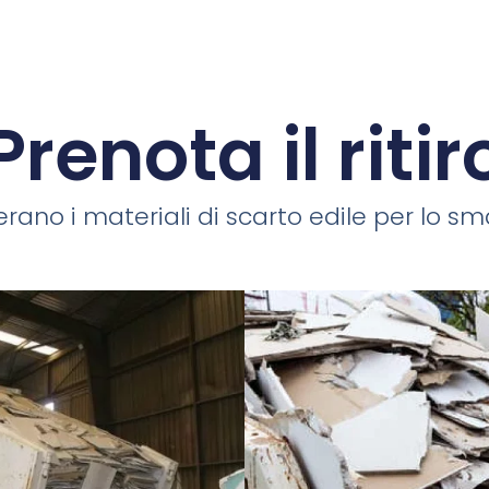
Prenota il ritir
rano i materiali di scarto edile per lo smal