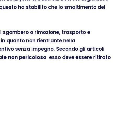
 questo ha stabilito che lo smaltimento del
 di sgombero o rimozione, trasporto e
in quanto non rientrante nella
ventivo senza impegno. Secondo gli articoli
ale
non pericoloso
esso deve essere ritirato