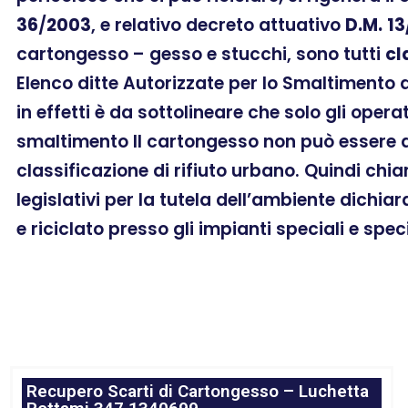
36
/
2003
, e relativo decreto attuativo
D.M.
13
cartongesso – gesso e stucchi, sono tutti
cl
Elenco ditte Autorizzate per lo Smaltimento
in effetti è da sottolineare che solo gli oper
smaltimento Il cartongesso non può essere a
classificazione di rifiuto urbano. Quindi chi
legislativi per la tutela dell’ambiente dichia
e riciclato presso gli impianti speciali e spec
Recupero Scarti di Cartongesso – Luchetta