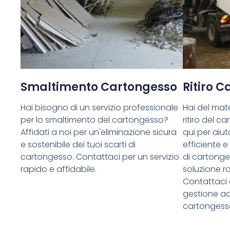
Smaltimento Cartongesso
Ritiro 
Hai bisogno di un servizio professionale
Hai del mate
per lo smaltimento del cartongesso?
ritiro del 
Affidati a noi per un'eliminazione sicura
qui per aiuta
e sostenibile dei tuoi scarti di
efficiente e
cartongesso. Contattaci per un servizio
di cartong
rapido e affidabile.
soluzione ra
Contattaci 
gestione ade
cartongess