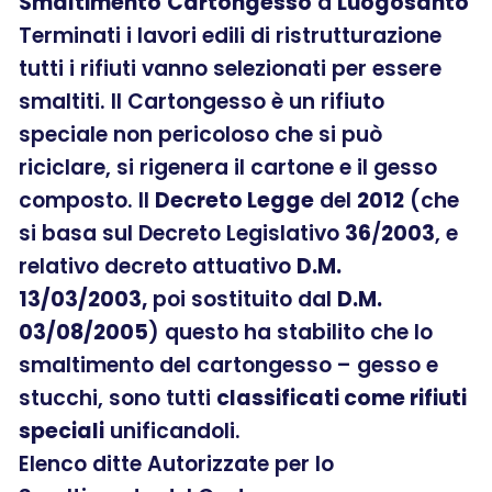
Smaltimento
Cartongesso
a
Luogosanto
Terminati i lavori edili di ristrutturazione
tutti i rifiuti vanno selezionati per essere
smaltiti. Il Cartongesso è un rifiuto
speciale non pericoloso che si può
riciclare, si rigenera il cartone e il gesso
composto. Il
Decreto Legge
del
2012
(che
si basa sul Decreto Legislativo
36
/
2003
, e
relativo decreto attuativo
D.M.
13/03/2003,
poi sostituito dal
D.M.
03/08/2005
) questo ha stabilito che lo
smaltimento del cartongesso – gesso e
stucchi, sono tutti
classificati come rifiuti
speciali
unificandoli.
Elenco ditte Autorizzate per lo