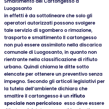
Smaltimento del Cartongesso a
Luogosanto
in effetti è da sottolineare che solo gli
operatori autorizzati possono svolgere
tale servizio di sgombero o rimozione,
trasporto e smaltimento Il cartongesso
non può essere assimilato nella discarica
comunale di Luogosanto, in quanto non
rientrante nella classificazione di rifiuto
urbano. Quindi chiama le ditte sotto
elencate per ottenere un preventivo senza
impegno. Secondo gli articoli legislativi per
la tutela dell’ambiente dichiara che
smaltire il cartongesso è un
rifiuto
speciale
non pericoloso
esso deve essere