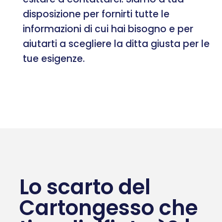
disposizione per fornirti tutte le
informazioni di cui hai bisogno e per
aiutarti a scegliere la ditta giusta per le
tue esigenze.
Lo scarto del
Cartongesso che