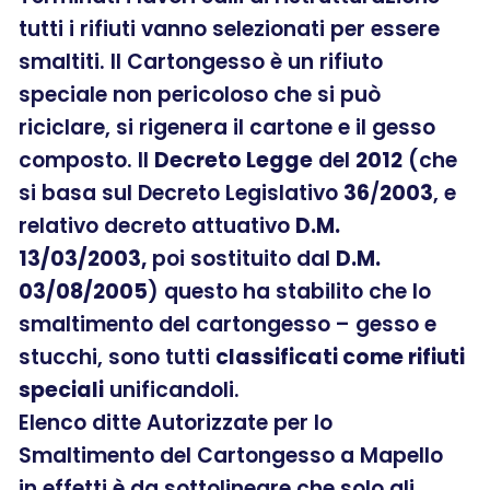
tutti i rifiuti vanno selezionati per essere
smaltiti. Il Cartongesso è un rifiuto
speciale non pericoloso che si può
riciclare, si rigenera il cartone e il gesso
composto. Il
Decreto Legge
del
2012
(che
si basa sul Decreto Legislativo
36
/
2003
, e
relativo decreto attuativo
D.M.
13/03/2003,
poi sostituito dal
D.M.
03/08/2005
) questo ha stabilito che lo
smaltimento del cartongesso – gesso e
stucchi, sono tutti
classificati come rifiuti
speciali
unificandoli.
Elenco ditte Autorizzate per lo
Smaltimento del Cartongesso a Mapello
in effetti è da sottolineare che solo gli