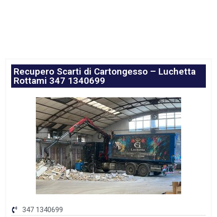
Recupero Scarti di Cartongesso – Luchetta
Rottami 347 1340699
347 1340699