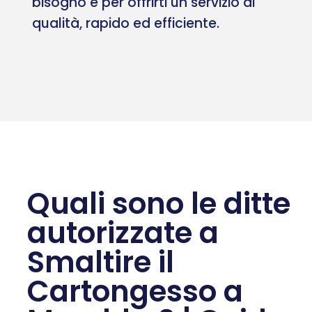
bisogno e per offrirti un servizio di
qualità, rapido ed efficiente.
Quali sono le ditte
autorizzate a
Smaltire il
Cartongesso a