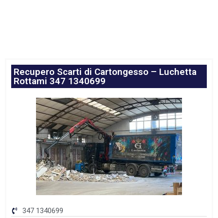
Recupero Scarti di Cartongesso – Luchetta
Rottami 347 1340699
347 1340699