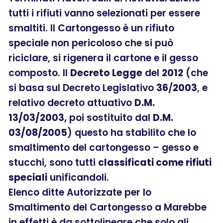
tutti i rifiuti vanno selezionati per essere
smaltiti. Il Cartongesso è un rifiuto
speciale non pericoloso che si può
riciclare, si rigenera il cartone e il gesso
composto. Il
Decreto Legge
del
2012
(che
si basa sul Decreto Legislativo
36
/
2003
, e
relativo decreto attuativo
D.M.
13/03/2003,
poi sostituito dal
D.M.
03/08/2005
) questo ha stabilito che lo
smaltimento del cartongesso – gesso e
stucchi, sono tutti
classificati come rifiuti
speciali
unificandoli.
Elenco ditte Autorizzate per lo
Smaltimento del Cartongesso a Marebbe
in effetti è da sottolineare che solo gli