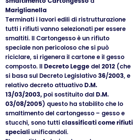
Smaltimento
Cartongesso
a
Mariglianella
Terminati i lavori edili di ristrutturazione
tutti i rifiuti vanno selezionati per essere
smaltiti. Il Cartongesso è un rifiuto
speciale non pericoloso che si può
riciclare, si rigenera il cartone e il gesso
composto. Il
Decreto Legge
del
2012
(che
si basa sul Decreto Legislativo
36
/
2003
, e
relativo decreto attuativo
D.M.
13/03/2003,
poi sostituito dal
D.M.
03/08/2005
) questo ha stabilito che lo
smaltimento del cartongesso – gesso e
stucchi, sono tutti
classificati come rifiuti
speciali
unificandoli.