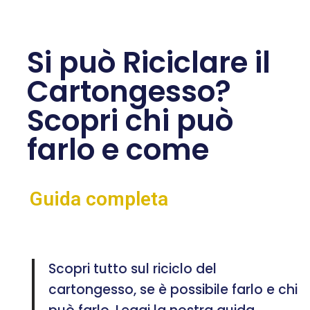
Si può Riciclare il
Cartongesso?
Scopri chi può
farlo e come
Guida completa
Scopri tutto sul riciclo del
cartongesso, se è possibile farlo e chi