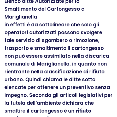
Elenco ditte Autorizzate per lo
Smaltimento del Cartongesso a
Mariglianella
in effetti è da sottolineare che solo gli
operatori autorizzati possono svolgere
tale servizio di sgombero o rimozione,
trasporto e smaltimento Il cartongesso
non può essere assimilato nella discarica
comunale di Mariglianella, in quanto non
rientrante nella classificazione di rifiuto
urbano. Quindi chiama le ditte sotto
elencate per ottenere un preventivo senza
impegno. Secondo gli articoli legislativi per
la tutela dell’ambiente dichiara che
smaltire il cartongesso è un
rifiuto