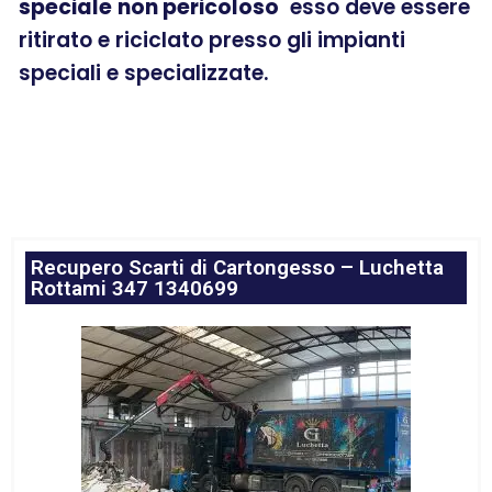
speciale
non pericoloso
esso deve essere
ritirato e riciclato presso gli impianti
speciali e specializzate.
Recupero Scarti di Cartongesso – Luchetta
Rottami 347 1340699