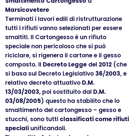
Smaltimento
Cartongesso
a
Marsicovetere
Terminati i lavori edili di ristrutturazione
tutti i rifiuti vanno selezionati per essere
smaltiti. Il Cartongesso è un rifiuto
speciale non pericoloso che si può
riciclare, si rigenera il cartone e il gesso
composto. Il
Decreto Legge
del
2012
(che
si basa sul Decreto Legislativo
36
/
2003
, e
relativo decreto attuativo
D.M.
13/03/2003,
poi sostituito dal
D.M.
03/08/2005
) questo ha stabilito che lo
smaltimento del cartongesso – gesso e
stucchi, sono tutti
classificati come rifiuti
speciali
unificandoli.