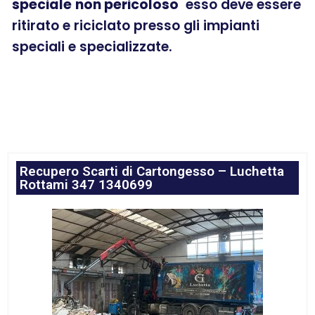
speciale
non pericoloso
esso deve essere
ritirato e riciclato presso gli impianti
speciali e specializzate.
Recupero Scarti di Cartongesso – Luchetta
Rottami 347 1340699