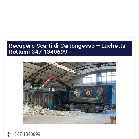
Recupero Scarti di Cartongesso – Luchetta
Rottami 347 1340699
347 1340699