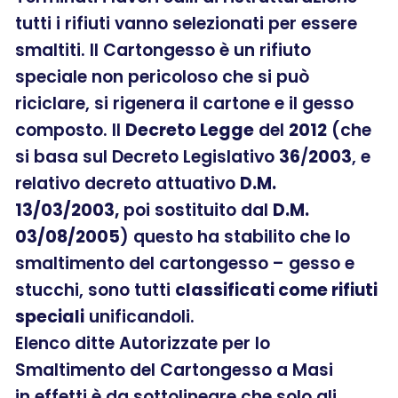
tutti i rifiuti vanno selezionati per essere
smaltiti. Il Cartongesso è un rifiuto
speciale non pericoloso che si può
riciclare, si rigenera il cartone e il gesso
composto. Il
Decreto Legge
del
2012
(che
si basa sul Decreto Legislativo
36
/
2003
, e
relativo decreto attuativo
D.M.
13/03/2003,
poi sostituito dal
D.M.
03/08/2005
) questo ha stabilito che lo
smaltimento del cartongesso – gesso e
stucchi, sono tutti
classificati come rifiuti
speciali
unificandoli.
Elenco ditte Autorizzate per lo
Smaltimento del Cartongesso a Masi
in effetti è da sottolineare che solo gli