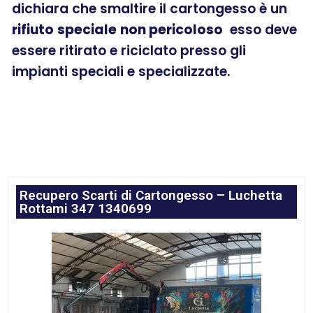
dichiara che smaltire il cartongesso è un
rifiuto
speciale
non pericoloso
esso deve
essere ritirato e riciclato presso gli
impianti speciali e specializzate.
Recupero Scarti di Cartongesso – Luchetta
Rottami 347 1340699