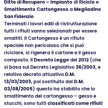
Ditte di Recupero –
Impianto
di R
iciclo
e
Smaltimento
Cartongesso
a
Megliadino
San Fidenzio
Terminati i lavori edili di ristrutturazione
tutti i rifiuti vanno selezionati per essere
smaltiti. Il Cartongesso è un rifiuto
speciale non pericoloso che si può
riciclare, si rigenera il cartone e il gesso
composto. Il
Decreto Legge
del
2012
(che
si basa sul Decreto Legislativo
36
/
2003
, e
relativo decreto attuativo
D.M.
13/03/2003,
poi sostituito dal
D.M.
03/08/2005
) questo ha stabilito che lo
smaltimento del cartongesso – gesso e
stucchi, sono tutti
classificati come rifiuti