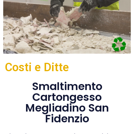
Costi e Ditte
Smaltimento
Cartongesso
Megliadino San
Fidenzio