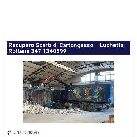
Recupero Scarti di Cartongesso – Luchetta
Rottami 347 1340699
347 1340699