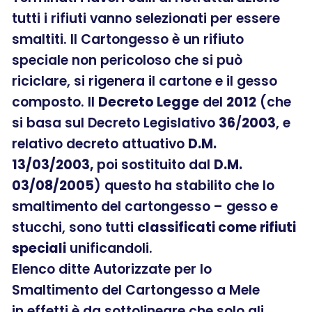
tutti i rifiuti vanno selezionati per essere
smaltiti. Il Cartongesso è un rifiuto
speciale non pericoloso che si può
riciclare, si rigenera il cartone e il gesso
composto. Il
Decreto Legge
del
2012
(che
si basa sul Decreto Legislativo
36
/
2003
, e
relativo decreto attuativo
D.M.
13/03/2003,
poi sostituito dal
D.M.
03/08/2005
) questo ha stabilito che lo
smaltimento del cartongesso – gesso e
stucchi, sono tutti
classificati come rifiuti
speciali
unificandoli.
Elenco ditte Autorizzate per lo
Smaltimento del Cartongesso a Mele
in effetti è da sottolineare che solo gli