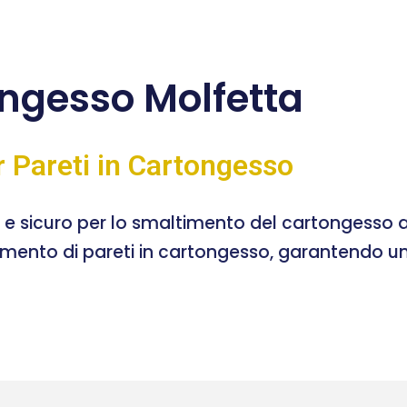
ngesso Molfetta
r Pareti in Cartongesso
e e sicuro per lo smaltimento del cartongesso a
timento di pareti in cartongesso, garantendo un