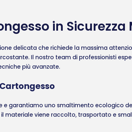
ongesso in Sicurezza 
one delicata che richiede la massima attenzione
ircostante. Il nostro team di professionisti esp
 tecniche più avanzate.
 Cartongesso
ale e garantiamo uno smaltimento ecologico del
, il materiale viene raccolto, trasportato e sma