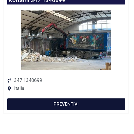
Rottami 347 1340699
347 1340699
Italia
PREVENTIVI