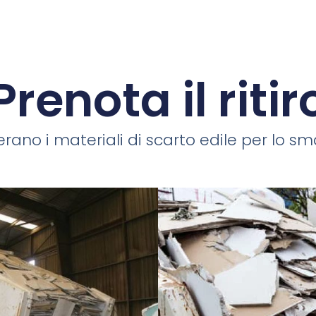
Prenota il ritir
rano i materiali di scarto edile per lo smal