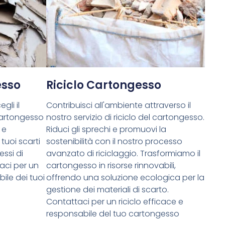
esso
Riciclo Cartongesso
gli il
Contribuisci all'ambiente attraverso il
cartongesso
nostro servizio di riciclo del cartongesso.
 e
Riduci gli sprechi e promuovi la
tuoi scarti
sostenibilità con il nostro processo
essi di
avanzato di riciclaggio. Trasformiamo il
aci per un
cartongesso in risorse rinnovabili,
ile dei tuoi
offrendo una soluzione ecologica per la
gestione dei materiali di scarto.
Contattaci per un riciclo efficace e
responsabile del tuo cartongesso