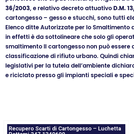
36
/
2003
, e relativo decreto attuativo
D.M.
13
cartongesso – gesso e stucchi, sono tutti
cl
Elenco ditte Autorizzate per lo Smaltimento
in effetti è da sottolineare che solo gli oper
smaltimento Il cartongesso non può essere as
classificazione di rifiuto urbano. Quindi chi
legislativi per la tutela dell’ambiente dichia
e riciclato presso gli impianti speciali e spec
Recupero Scarti di Cartongesso – Luchetta