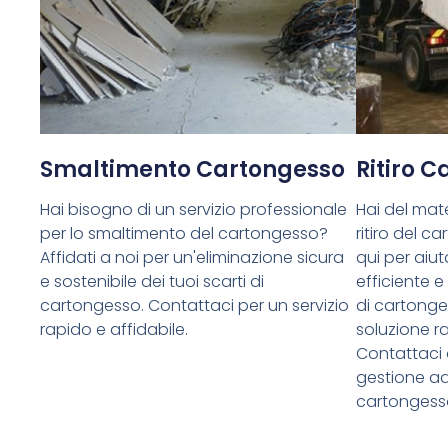
Smaltimento Cartongesso
Ritiro 
Hai bisogno di un servizio professionale
Hai del mate
per lo smaltimento del cartongesso?
ritiro del 
Affidati a noi per un'eliminazione sicura
qui per aiuta
e sostenibile dei tuoi scarti di
efficiente e
cartongesso. Contattaci per un servizio
di cartong
rapido e affidabile.
soluzione ra
Contattaci 
gestione ade
cartongess