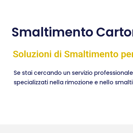
Smaltimento Carto
Soluzioni di Smaltimento pe
Se stai cercando un servizio professional
specializzati nella rimozione e nello smal