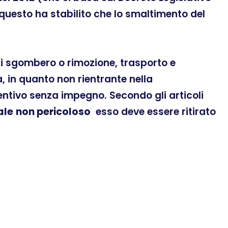
 questo ha stabilito che lo smaltimento del
 di sgombero o rimozione, trasporto e
 in quanto non rientrante nella
ventivo senza impegno. Secondo gli articoli
ale
non pericoloso
esso deve essere ritirato