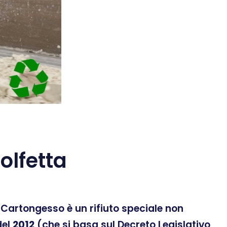
lfetta
 Il Cartongesso è un rifiuto speciale non
el
2012
(che si basa sul Decreto Legislativo